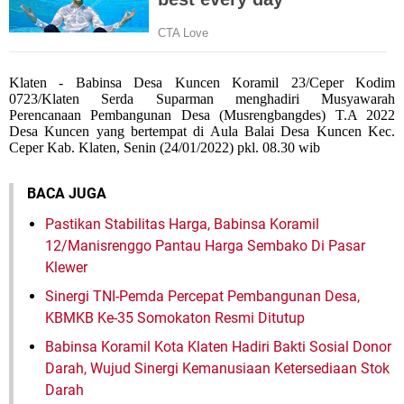
Klaten - Babinsa Desa Kuncen Koramil 23/Ceper Kodim
0723/Klaten Serda Suparman menghadiri Musyawarah
Perencanaan Pembangunan Desa (Musrengbangdes) T.A 2022
Desa Kuncen yang bertempat di Aula Balai Desa Kuncen Kec.
Ceper Kab. Klaten, Senin (24/01/2022) pkl. 08.30 wib
BACA JUGA
Pastikan Stabilitas Harga, Babinsa Koramil
12/Manisrenggo Pantau Harga Sembako Di Pasar
Klewer
Sinergi TNI-Pemda Percepat Pembangunan Desa,
KBMKB Ke-35 Somokaton Resmi Ditutup
Babinsa Koramil Kota Klaten Hadiri Bakti Sosial Donor
Darah, Wujud Sinergi Kemanusiaan Ketersediaan Stok
Darah