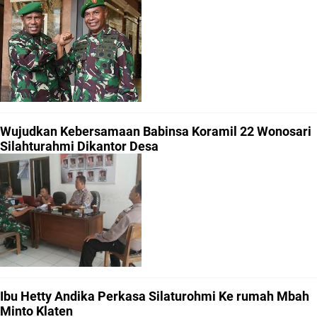
Wujudkan Kebersamaan Babinsa Koramil 22 Wonosari
Silahturahmi Dikantor Desa
Ibu Hetty Andika Perkasa Silaturohmi Ke rumah Mbah
Minto Klaten