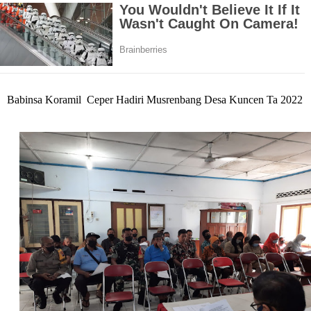
Babinsa Koramil
Ceper Hadiri Musrenbang Desa Kuncen Ta 2022