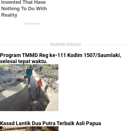
BANYAK DIBACA
Program TMMD Reg ke-111 Kodim 1507/Saumlaki,
selesai tepat waktu.
Kasad Lantik Dua Putra Terbaik Asli Papua