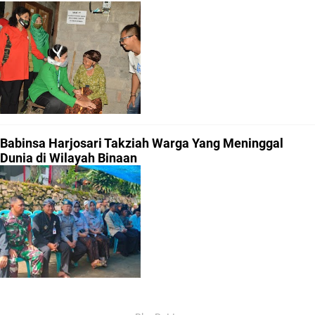
Babinsa Harjosari Takziah Warga Yang Meninggal
Dunia di Wilayah Binaan