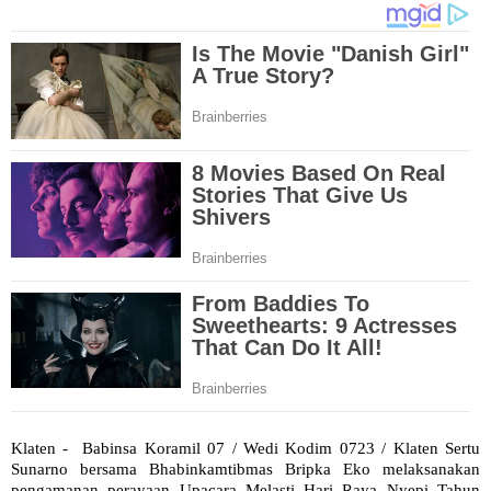
Klaten - Babinsa Koramil 07 / Wedi Kodim 0723 / Klaten Sertu
Sunarno bersama Bhabinkamtibmas Bripka Eko melaksanakan
pengamanan perayaan Upacara Melasti Hari Raya Nyepi Tahun