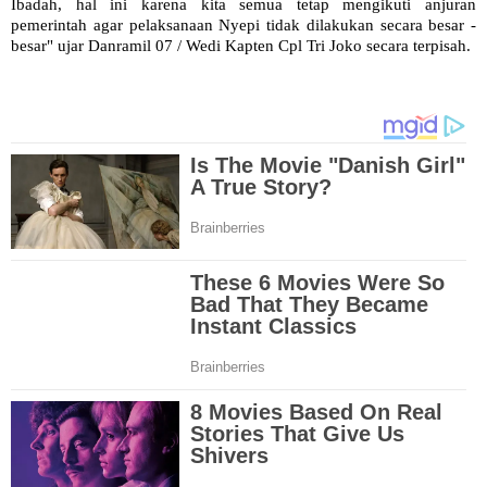
Ibadah, hal ini karena kita semua tetap mengikuti anjuran
pemerintah agar pelaksanaan Nyepi tidak dilakukan secara besar -
besar" ujar Danramil 07 / Wedi Kapten Cpl Tri Joko secara terpisah.