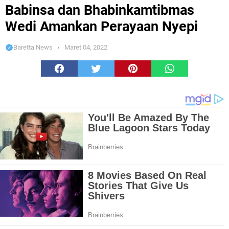
Amankan Perayaan Nyepi
Babinsa dan Bhabinkamtibmas
Wedi Amankan Perayaan Nyepi
Baretta News
Maret 04, 2022