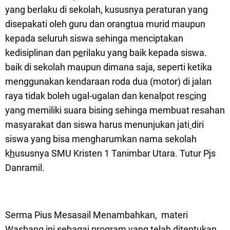
yang berlaku di sekolah, kususnya peraturan yang
disepakati oleh guru dan orangtua murid maupun
kepada seluruh siswa sehinga menciptakan
kedisiplinan dan p
e
rilaku yang baik kepada siswa.
baik di sekolah maupun dimana saja, seperti ketika
menggunakan kendaraan roda dua (motor) di jalan
raya tidak boleh ugal-ugalan dan kenalpot res
c
ing
yang memiliki suara bising sehinga membuat resahan
masyarakat dan siswa harus menunjukan jati
diri
siswa yang bisa mengharumkan nama sekolah
k
h
ususnya SMU Kristen 1 Tanimbar Utara. Tutur Pjs
Danramil.
Serma Pius Mesasail Menambahkan, materi
Wasbang ini sebagai program yang telah ditentukan