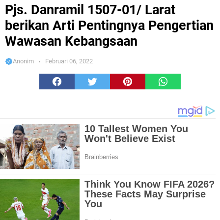
Arti Pentingnya Pengertian Wawasan Kebangsaan
Pjs. Danramil 1507-01/ Larat
berikan Arti Pentingnya Pengertian
Wawasan Kebangsaan
Anonim
Februari 06, 2022