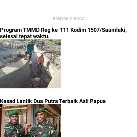
BANYAK DIBACA
Program TMMD Reg ke-111 Kodim 1507/Saumlaki,
selesai tepat waktu.
Kasad Lantik Dua Putra Terbaik Asli Papua