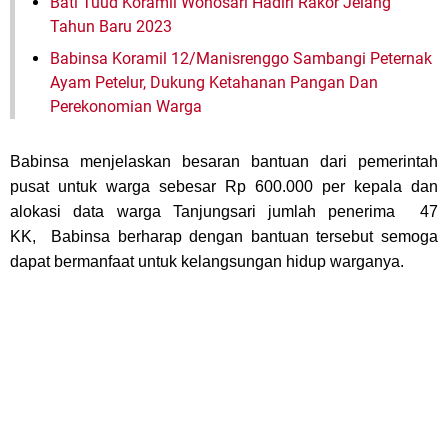
Bati Tuud Koramil Wonosari Hadiri Rakor Jelang
Tahun Baru 2023
Babinsa Koramil 12/Manisrenggo Sambangi Peternak
Ayam Petelur, Dukung Ketahanan Pangan Dan
Perekonomian Warga
Babinsa menjelaskan besaran bantuan dari pemerintah
pusat untuk warga sebesar Rp 600.000 per kepala dan
alokasi data warga Tanjungsari jumlah penerima 47
KK, Babinsa berharap dengan bantuan tersebut semoga
dapat bermanfaat untuk kelangsungan hidup warganya.