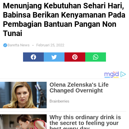
Babinsa Berikan Kenyamanan Pada Pembagian Bantuan Pangan Non Tunai
Menunjang Kebutuhan Sehari Hari,
Babinsa Berikan Kenyamanan Pada
Pembagian Bantuan Pangan Non
Tunai
Baretta News
Februari 25, 2022