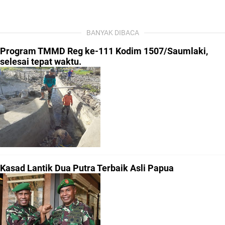
BANYAK DIBACA
Program TMMD Reg ke-111 Kodim 1507/Saumlaki,
selesai tepat waktu.
Kasad Lantik Dua Putra Terbaik Asli Papua