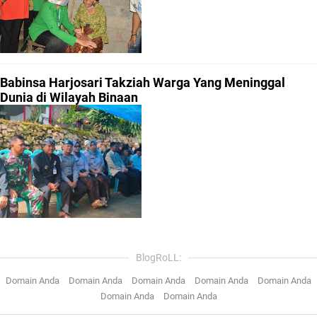
Babinsa Harjosari Takziah Warga Yang Meninggal
Dunia di Wilayah Binaan
BlogRoLL:
Domain Anda
Domain Anda
Domain Anda
Domain Anda
Domain Anda
Domain Anda
Domain Anda