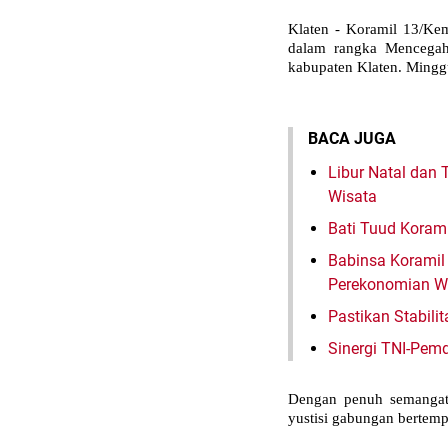
Klaten - Koramil 13/Ke
dalam rangka Mencegah
kabupaten Klaten. Mingg
BACA JUGA
Libur Natal dan
Wisata
Bati Tuud Koram
Babinsa Koramil
Perekonomian W
Pastikan Stabil
Sinergi TNI-Pe
Dengan penuh semangat
yustisi gabungan bertem