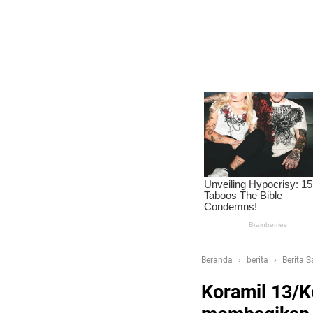
Beranda
berita
Berita 
Koramil 13/K