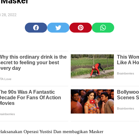
 Masker
i 28, 2022
laksanakan Operasi Yustisi Dan membagikan Masker