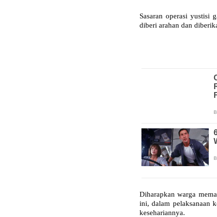
Sasaran operasi yustis
diberi arahan dan diberi
Diharapkan warga memat
ini, dalam pelaksanaan 
kesehariannya.