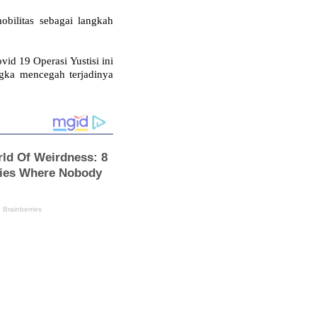
bilitas sebagai langkah
id 19 Operasi Yustisi ini
gka mencegah terjadinya