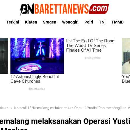
Terkini
Klaten
Sragen
Wonogiri
Polri
TNI
TMMD
Satuan
Koramil 13/Kemalang melaksanakan Operasi Yustisi Dan membagikan M
emalang melaksanakan Operasi Yusti