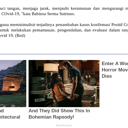
ci tangan, menjaga jarak, menjauhi kerumunan dan mengurangi mo
 COvid-19, "kata Babinsa Serma Sutrisno.
guna meminimalisir terjadinya penambahan kasus konfirmasi Positif Cov
 untuk melakukan pemantauan, pengendalian, dan evaluasi dalam ran
ovid 19. (Red)