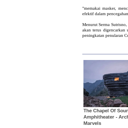
"memakai masker, mencu
efektif dalam pencegahan
Menurut Serma Sutrisno, 
akan terus digencarkan
peningkatan penularan C