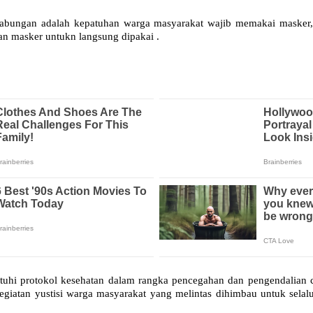
i gabungan adalah kepatuhan warga masyarakat wajib memakai masker
kan masker untukn langsung dipakai .
uhi protokol kesehatan dalam rangka pencegahan dan pengendalian 
kegiatan yustisi warga masyarakat yang melintas dihimbau untuk sel