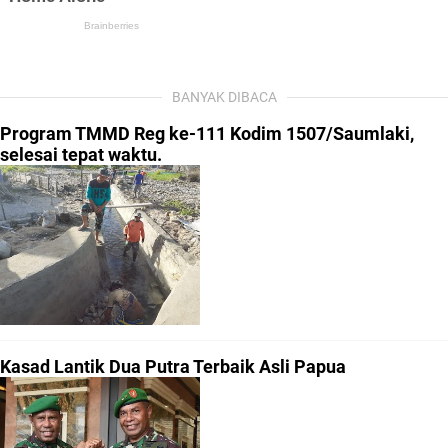
BANYAK DIBACA
Program TMMD Reg ke-111 Kodim 1507/Saumlaki,
selesai tepat waktu.
Kasad Lantik Dua Putra Terbaik Asli Papua