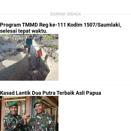
BANYAK DIBACA
Program TMMD Reg ke-111 Kodim 1507/Saumlaki,
selesai tepat waktu.
Kasad Lantik Dua Putra Terbaik Asli Papua