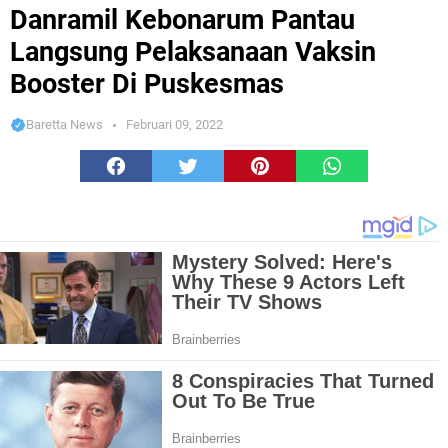
Pelaksanaan Vaksin Booster Di Puskesmas
Danramil Kebonarum Pantau
Langsung Pelaksanaan Vaksin
Booster Di Puskesmas
Baretta News
Februari 09, 2022