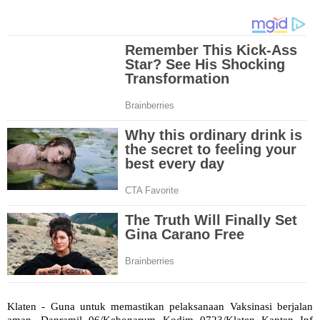
Klaten - Guna untuk memastikan pelaksanaan Vaksinasi berjalan
aman, Danramil 06/Kebonarum Kodim 0723/Klaten Kapten Inf