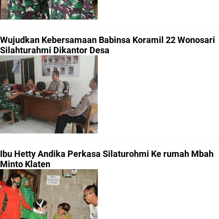
Wujudkan Kebersamaan Babinsa Koramil 22 Wonosari
Silahturahmi Dikantor Desa
Ibu Hetty Andika Perkasa Silaturohmi Ke rumah Mbah
Minto Klaten