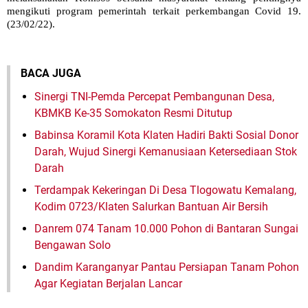
mengikuti program pemerintah terkait perkembangan Covid 19.
(23/02/22).
BACA JUGA
Sinergi TNI-Pemda Percepat Pembangunan Desa,
KBMKB Ke-35 Somokaton Resmi Ditutup
Babinsa Koramil Kota Klaten Hadiri Bakti Sosial Donor
Darah, Wujud Sinergi Kemanusiaan Ketersediaan Stok
Darah
Terdampak Kekeringan Di Desa Tlogowatu Kemalang,
Kodim 0723/Klaten Salurkan Bantuan Air Bersih
Danrem 074 Tanam 10.000 Pohon di Bantaran Sungai
Bengawan Solo
Dandim Karanganyar Pantau Persiapan Tanam Pohon
Agar Kegiatan Berjalan Lancar