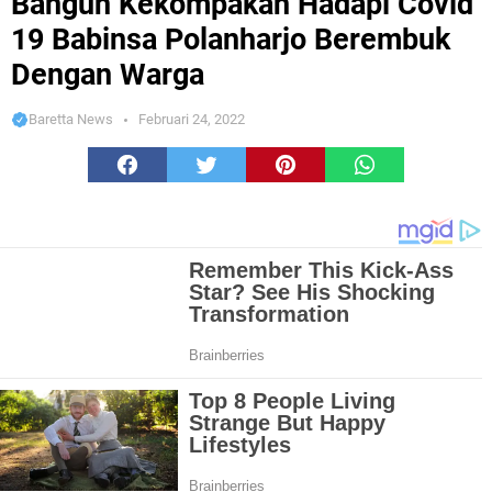
Bangun Kekompakan Hadapi Covid
19 Babinsa Polanharjo Berembuk
Dengan Warga
Baretta News
Februari 24, 2022