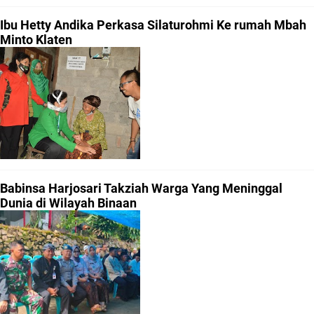
Ibu Hetty Andika Perkasa Silaturohmi Ke rumah Mbah
Minto Klaten
Babinsa Harjosari Takziah Warga Yang Meninggal
Dunia di Wilayah Binaan