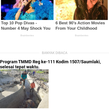
BANYAK DIBACA
Program TMMD Reg ke-111 Kodim 1507/Saumlaki,
selesai tepat waktu.