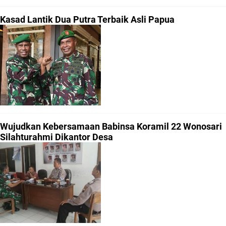
Kasad Lantik Dua Putra Terbaik Asli Papua
Wujudkan Kebersamaan Babinsa Koramil 22 Wonosari
Silahturahmi Dikantor Desa