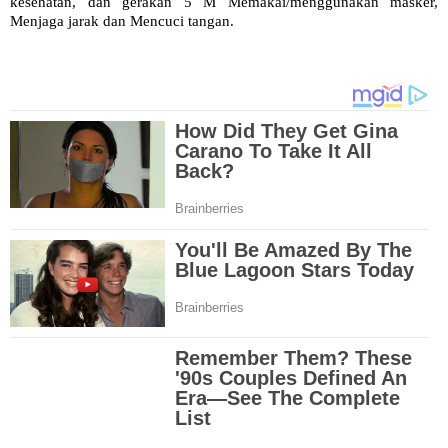
kesehatan, dan gerakan 5 M Memakai/menggunakan masker,
Menjaga jarak dan Mencuci tangan.