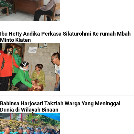
Ibu Hetty Andika Perkasa Silaturohmi Ke rumah Mbah
Minto Klaten
Babinsa Harjosari Takziah Warga Yang Meninggal
Dunia di Wilayah Binaan