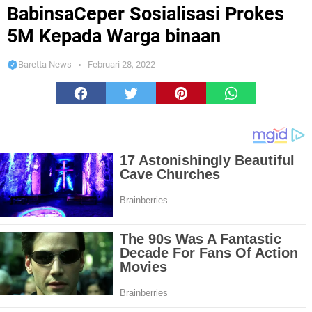
Kepada Warga binaan
BabinsaCeper Sosialisasi Prokes
5M Kepada Warga binaan
Baretta News
Februari 28, 2022