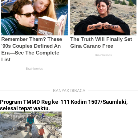
BANYAK DIBACA
Program TMMD Reg ke-111 Kodim 1507/Saumlaki,
selesai tepat waktu.