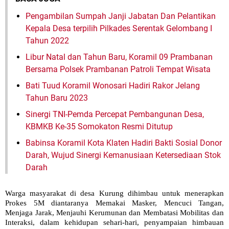
Pengambilan Sumpah Janji Jabatan Dan Pelantikan
Kepala Desa terpilih Pilkades Serentak Gelombang I
Tahun 2022
Libur Natal dan Tahun Baru, Koramil 09 Prambanan
Bersama Polsek Prambanan Patroli Tempat Wisata
Bati Tuud Koramil Wonosari Hadiri Rakor Jelang
Tahun Baru 2023
Sinergi TNI-Pemda Percepat Pembangunan Desa,
KBMKB Ke-35 Somokaton Resmi Ditutup
Babinsa Koramil Kota Klaten Hadiri Bakti Sosial Donor
Darah, Wujud Sinergi Kemanusiaan Ketersediaan Stok
Darah
Warga masyarakat di desa Kurung dihimbau untuk menerapkan
Prokes 5M diantaranya Memakai Masker, Mencuci Tangan,
Menjaga Jarak, Menjauhi Kerumunan dan Membatasi Mobilitas dan
Interaksi, dalam kehidupan sehari-hari, penyampaian himbauan