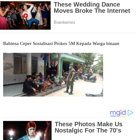
Babinsa Ceper Sosialisasi Prokes 5M Kepada Warga binaan