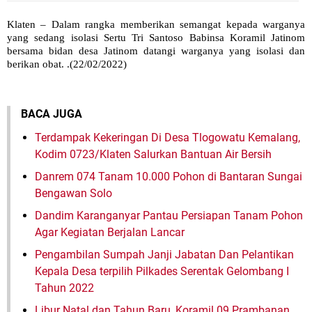
Klaten – Dalam rangka memberikan semangat kepada warganya
yang sedang isolasi Sertu Tri Santoso Babinsa Koramil Jatinom
bersama bidan desa Jatinom datangi warganya yang isolasi dan
berikan obat. .(22/02/2022)
BACA JUGA
Terdampak Kekeringan Di Desa Tlogowatu Kemalang,
Kodim 0723/Klaten Salurkan Bantuan Air Bersih
Danrem 074 Tanam 10.000 Pohon di Bantaran Sungai
Bengawan Solo
Dandim Karanganyar Pantau Persiapan Tanam Pohon
Agar Kegiatan Berjalan Lancar
Pengambilan Sumpah Janji Jabatan Dan Pelantikan
Kepala Desa terpilih Pilkades Serentak Gelombang I
Tahun 2022
Libur Natal dan Tahun Baru, Koramil 09 Prambanan