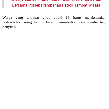
Bersama Polsek Prambanan Patroli Tempat Wisata
Warga yang terpapar virus covid 19 harus melaksanakan
isolasi.tidak jarang hal ini bisa menimbulkan rasa minder bagi
penyitas.