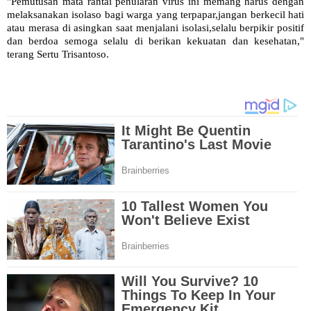
"Pemutusan mata rantai penularan virus ini memang harus dengan
melaksanakan isolaso bagi warga yang terpapar,jangan berkecil hati
atau merasa di asingkan saat menjalani isolasi,selalu berpikir positif
dan berdoa semoga selalu di berikan kekuatan dan kesehatan,"
terang Sertu Trisantoso.