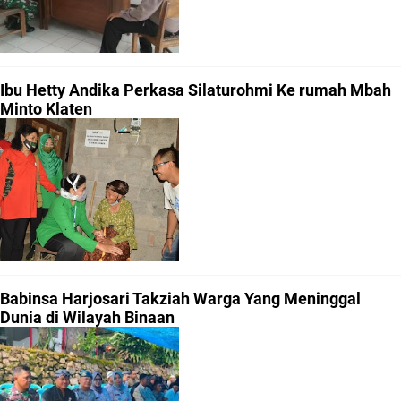
Ibu Hetty Andika Perkasa Silaturohmi Ke rumah Mbah
Minto Klaten
Babinsa Harjosari Takziah Warga Yang Meninggal
Dunia di Wilayah Binaan