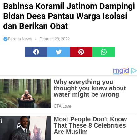
Bidan Desa Pantau Warga Isolasi dan Berikan Obat
Babinsa Koramil Jatinom Dampingi
Bidan Desa Pantau Warga Isolasi
dan Berikan Obat
Baretta News
Februari 23, 2022