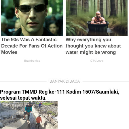
BANYAK DIBACA
Program TMMD Reg ke-111 Kodim 1507/Saumlaki,
selesai tepat waktu.