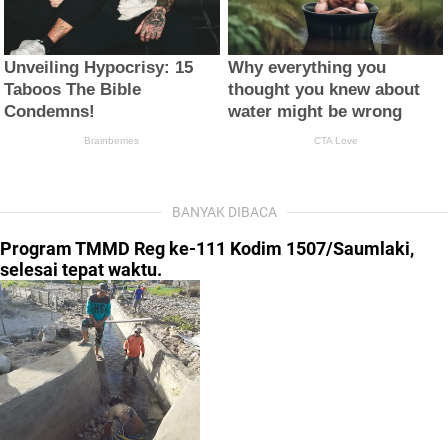
BANYAK DIBACA
Program TMMD Reg ke-111 Kodim 1507/Saumlaki,
selesai tepat waktu.