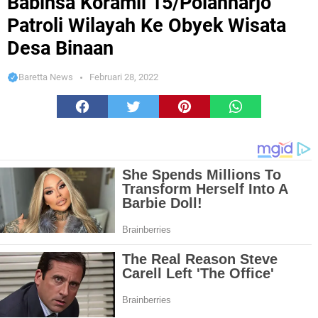
Babinsa Koramil 15/Polanharjo
Patroli Wilayah Ke Obyek Wisata
Desa Binaan
Baretta News
Februari 28, 2022