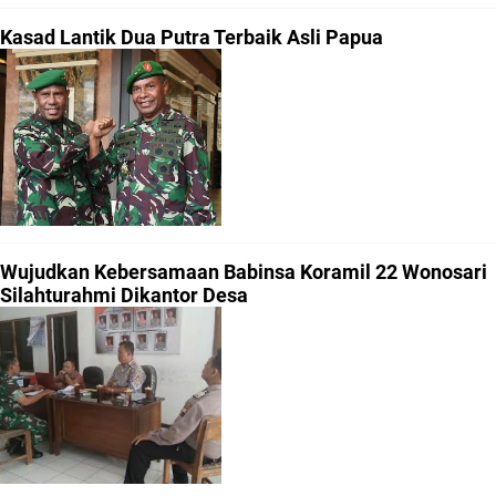
Kasad Lantik Dua Putra Terbaik Asli Papua
Wujudkan Kebersamaan Babinsa Koramil 22 Wonosari
Silahturahmi Dikantor Desa