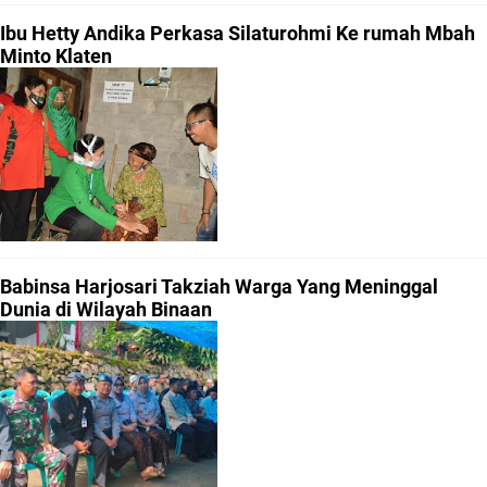
Ibu Hetty Andika Perkasa Silaturohmi Ke rumah Mbah
Minto Klaten
Babinsa Harjosari Takziah Warga Yang Meninggal
Dunia di Wilayah Binaan