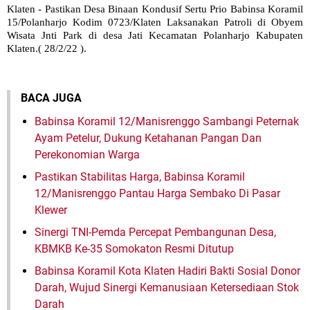
Klaten - Pastikan Desa Binaan Kondusif Sertu Prio Babinsa Koramil
15/Polanharjo Kodim 0723/Klaten Laksanakan Patroli di Obyem
Wisata Jnti Park di desa Jati Kecamatan Polanharjo Kabupaten
Klaten.( 28/2/22 ).
BACA JUGA
Babinsa Koramil 12/Manisrenggo Sambangi Peternak
Ayam Petelur, Dukung Ketahanan Pangan Dan
Perekonomian Warga
Pastikan Stabilitas Harga, Babinsa Koramil
12/Manisrenggo Pantau Harga Sembako Di Pasar
Klewer
Sinergi TNI-Pemda Percepat Pembangunan Desa,
KBMKB Ke-35 Somokaton Resmi Ditutup
Babinsa Koramil Kota Klaten Hadiri Bakti Sosial Donor
Darah, Wujud Sinergi Kemanusiaan Ketersediaan Stok
Darah