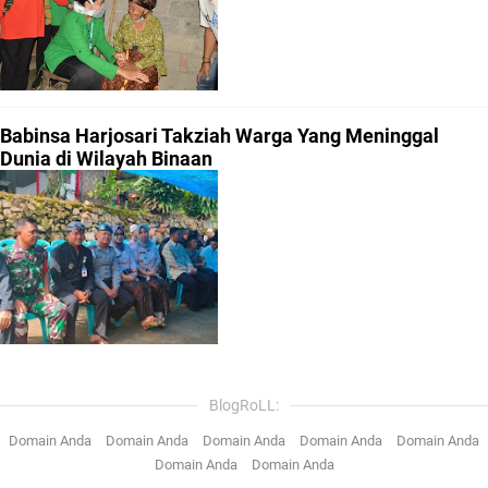
Babinsa Harjosari Takziah Warga Yang Meninggal
Dunia di Wilayah Binaan
BlogRoLL:
Domain Anda
Domain Anda
Domain Anda
Domain Anda
Domain Anda
Domain Anda
Domain Anda