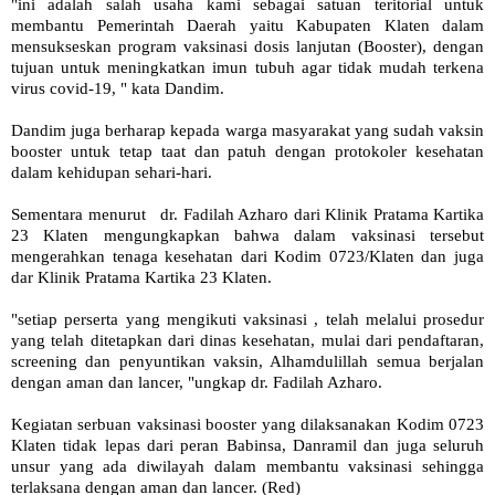
"ini adalah salah usaha kami sebagai satuan teritorial untuk
membantu Pemerintah Daerah yaitu Kabupaten Klaten dalam
mensukseskan program vaksinasi dosis lanjutan (Booster), dengan
tujuan untuk meningkatkan imun tubuh agar tidak mudah terkena
virus covid-19, " kata Dandim.
Dandim juga berharap kepada warga masyarakat yang sudah vaksin
booster untuk tetap taat dan patuh dengan protokoler kesehatan
dalam kehidupan sehari-hari.
Sementara menurut dr. Fadilah Azharo dari Klinik Pratama Kartika
23 Klaten mengungkapkan bahwa dalam vaksinasi tersebut
mengerahkan tenaga kesehatan dari Kodim 0723/Klaten dan juga
dar Klinik Pratama Kartika 23 Klaten.
"setiap perserta yang mengikuti vaksinasi , telah melalui prosedur
yang telah ditetapkan dari dinas kesehatan, mulai dari pendaftaran,
screening dan penyuntikan vaksin, Alhamdulillah semua berjalan
dengan aman dan lancer, "ungkap dr. Fadilah Azharo.
Kegiatan serbuan vaksinasi booster yang dilaksanakan Kodim 0723
Klaten tidak lepas dari peran Babinsa, Danramil dan juga seluruh
unsur yang ada diwilayah dalam membantu vaksinasi sehingga
terlaksana dengan aman dan lancer. (Red)