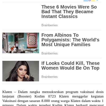
Klaten – Dalam rangka mensukseskan program vaksinasi dosis
lanjutan (Booster) Kodim 0723 Klaten menggelar kegiatan
Vaksinasi dengan sasaran 8.000 orang warga Klaten dalam waktu 1
minggu. Dalam waktu tersebut Kodim Klaten berhasil mencapai