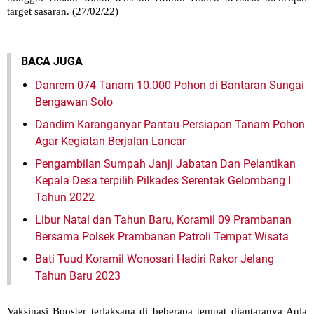
target sasaran. (27/02/22)
BACA JUGA
Danrem 074 Tanam 10.000 Pohon di Bantaran Sungai
Bengawan Solo
Dandim Karanganyar Pantau Persiapan Tanam Pohon
Agar Kegiatan Berjalan Lancar
Pengambilan Sumpah Janji Jabatan Dan Pelantikan
Kepala Desa terpilih Pilkades Serentak Gelombang I
Tahun 2022
Libur Natal dan Tahun Baru, Koramil 09 Prambanan
Bersama Polsek Prambanan Patroli Tempat Wisata
Bati Tuud Koramil Wonosari Hadiri Rakor Jelang
Tahun Baru 2023
Vaksinasi Booster terlaksana di beberapa tempat diantaranya Aula