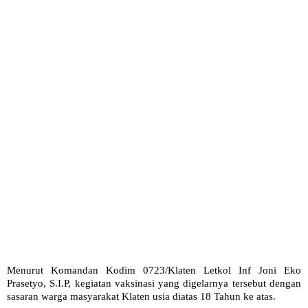
Menurut Komandan Kodim 0723/Klaten Letkol Inf Joni Eko
Prasetyo, S.I.P, kegiatan vaksinasi yang digelarnya tersebut dengan
sasaran warga masyarakat Klaten usia diatas 18 Tahun ke atas.