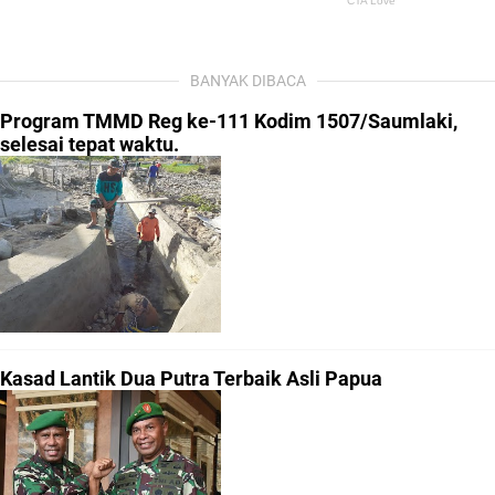
BANYAK DIBACA
Program TMMD Reg ke-111 Kodim 1507/Saumlaki,
selesai tepat waktu.
Kasad Lantik Dua Putra Terbaik Asli Papua