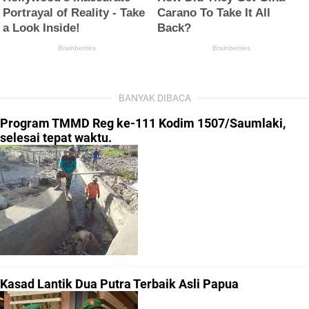
BANYAK DIBACA
Program TMMD Reg ke-111 Kodim 1507/Saumlaki,
selesai tepat waktu.
Kasad Lantik Dua Putra Terbaik Asli Papua