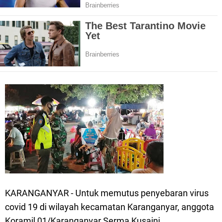
KARANGANYAR - Untuk memutus penyebaran virus
covid 19 di wilayah kecamatan Karanganyar, anggota
Koramil 01/Karanganyar Serma Kusaini