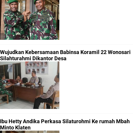
Wujudkan Kebersamaan Babinsa Koramil 22 Wonosari
Silahturahmi Dikantor Desa
Ibu Hetty Andika Perkasa Silaturohmi Ke rumah Mbah
Minto Klaten