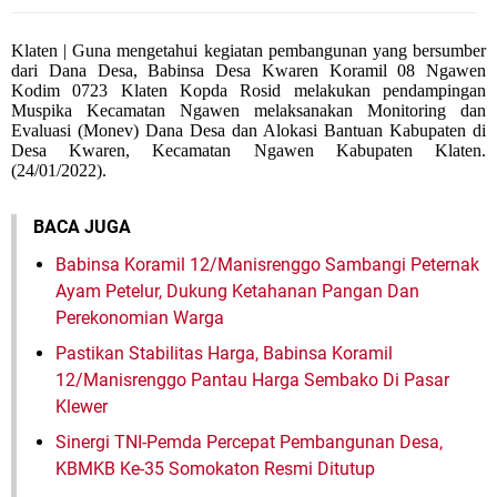
Klaten | Guna mengetahui kegiatan pembangunan yang bersumber
dari Dana Desa, Babinsa Desa Kwaren Koramil 08 Ngawen
Kodim 0723 Klaten Kopda Rosid melakukan pendampingan
Muspika Kecamatan Ngawen melaksanakan Monitoring dan
Evaluasi (Monev) Dana Desa dan Alokasi Bantuan Kabupaten di
Desa Kwaren, Kecamatan Ngawen Kabupaten Klaten.
(24/01/2022).
BACA JUGA
Babinsa Koramil 12/Manisrenggo Sambangi Peternak
Ayam Petelur, Dukung Ketahanan Pangan Dan
Perekonomian Warga
Pastikan Stabilitas Harga, Babinsa Koramil
12/Manisrenggo Pantau Harga Sembako Di Pasar
Klewer
Sinergi TNI-Pemda Percepat Pembangunan Desa,
KBMKB Ke-35 Somokaton Resmi Ditutup