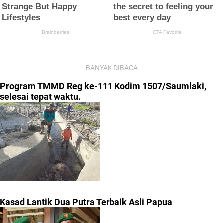
BANYAK DIBACA
Program TMMD Reg ke-111 Kodim 1507/Saumlaki,
selesai tepat waktu.
Kasad Lantik Dua Putra Terbaik Asli Papua