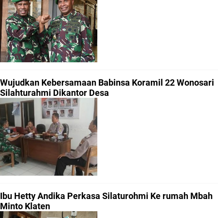
Wujudkan Kebersamaan Babinsa Koramil 22 Wonosari
Silahturahmi Dikantor Desa
Ibu Hetty Andika Perkasa Silaturohmi Ke rumah Mbah
Minto Klaten