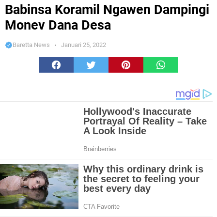
Monev Dana Desa
Babinsa Koramil Ngawen Dampingi
Monev Dana Desa
Baretta News
Januari 25, 2022