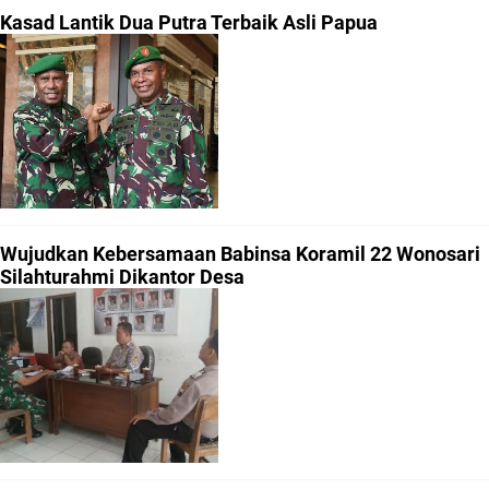
Kasad Lantik Dua Putra Terbaik Asli Papua
Wujudkan Kebersamaan Babinsa Koramil 22 Wonosari
Silahturahmi Dikantor Desa