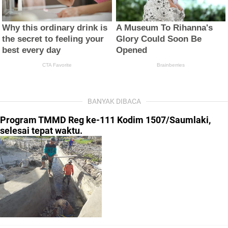
BANYAK DIBACA
Program TMMD Reg ke-111 Kodim 1507/Saumlaki,
selesai tepat waktu.