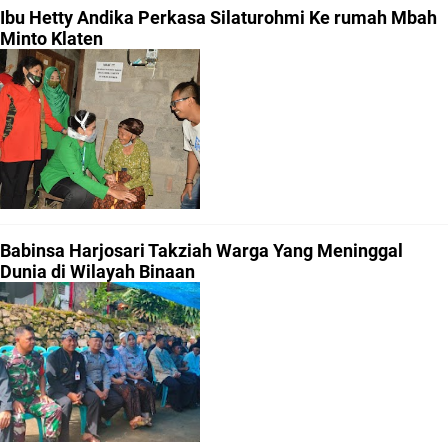
Ibu Hetty Andika Perkasa Silaturohmi Ke rumah Mbah
Minto Klaten
Babinsa Harjosari Takziah Warga Yang Meninggal
Dunia di Wilayah Binaan