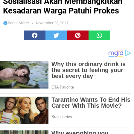
Sosialisasi Akan Membangkitkan
Kesadaran Warga Patuhi Prokes
Berita Militer
November 23, 2021