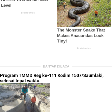
BANYAK DIBACA
Program TMMD Reg ke-111 Kodim 1507/Saumlaki,
selesai tepat waktu.