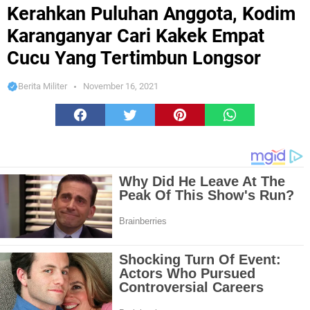
Karanganyar Cari Kakek Empat Cucu Yang Tertimbun Longsor
Kerahkan Puluhan Anggota, Kodim
Karanganyar Cari Kakek Empat
Cucu Yang Tertimbun Longsor
Berita Militer
November 16, 2021