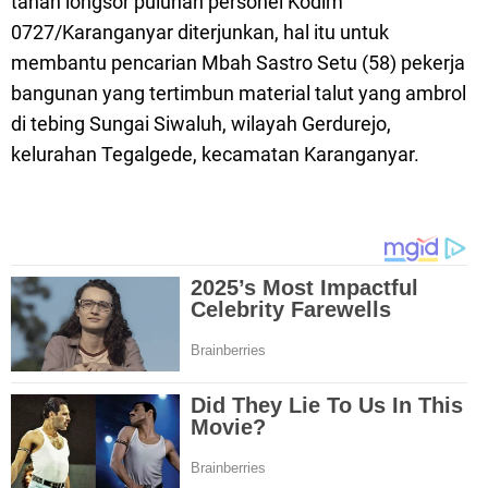
tanah longsor puluhan personel Kodim
0727/Karanganyar diterjunkan, hal itu untuk
membantu pencarian Mbah Sastro Setu (58) pekerja
bangunan yang tertimbun material talut yang ambrol
di tebing Sungai Siwaluh, wilayah Gerdurejo,
kelurahan Tegalgede, kecamatan Karanganyar.