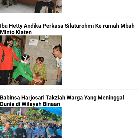
Ibu Hetty Andika Perkasa Silaturohmi Ke rumah Mbah
Minto Klaten
Babinsa Harjosari Takziah Warga Yang Meninggal
Dunia di Wilayah Binaan