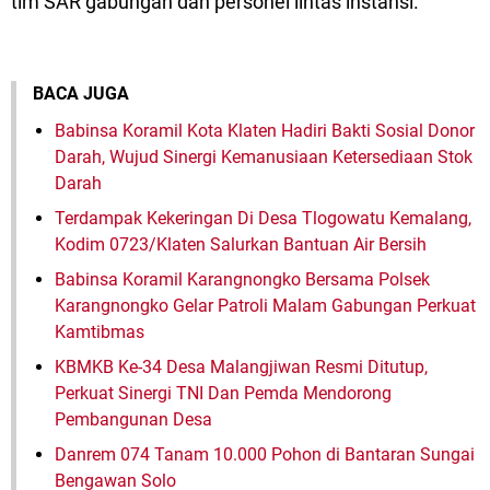
tim SAR gabungan dan personel lintas instansi.
BACA JUGA
Babinsa Koramil Kota Klaten Hadiri Bakti Sosial Donor
Darah, Wujud Sinergi Kemanusiaan Ketersediaan Stok
Darah
Terdampak Kekeringan Di Desa Tlogowatu Kemalang,
Kodim 0723/Klaten Salurkan Bantuan Air Bersih
Babinsa Koramil Karangnongko Bersama Polsek
Karangnongko Gelar Patroli Malam Gabungan Perkuat
Kamtibmas
KBMKB Ke-34 Desa Malangjiwan Resmi Ditutup,
Perkuat Sinergi TNI Dan Pemda Mendorong
Pembangunan Desa
Danrem 074 Tanam 10.000 Pohon di Bantaran Sungai
Bengawan Solo