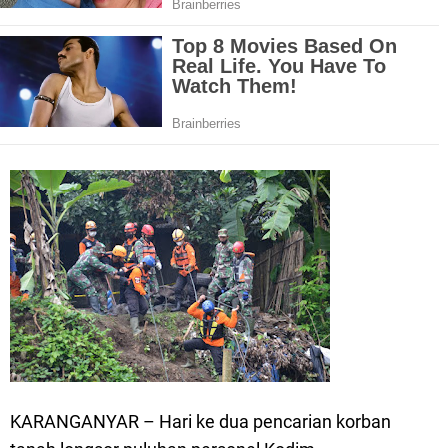
KARANGANYAR – Hari ke dua pencarian korban