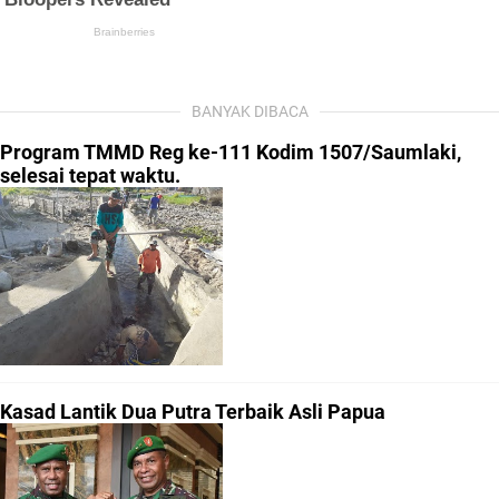
BANYAK DIBACA
Program TMMD Reg ke-111 Kodim 1507/Saumlaki,
selesai tepat waktu.
Kasad Lantik Dua Putra Terbaik Asli Papua