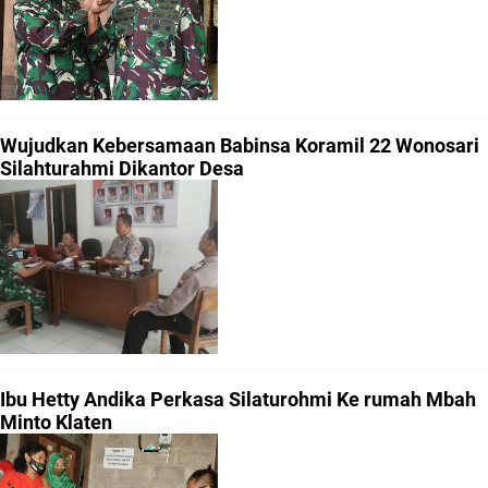
Wujudkan Kebersamaan Babinsa Koramil 22 Wonosari
Silahturahmi Dikantor Desa
Ibu Hetty Andika Perkasa Silaturohmi Ke rumah Mbah
Minto Klaten