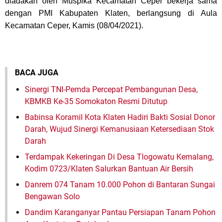
diadakan oleh Muspika Kecamatan Ceper bekerja sama
dengan PMI Kabupaten Klaten, berlangsung di Aula
Kecamatan Ceper, Kamis (08/04/2021).
BACA JUGA
Sinergi TNI-Pemda Percepat Pembangunan Desa,
KBMKB Ke-35 Somokaton Resmi Ditutup
Babinsa Koramil Kota Klaten Hadiri Bakti Sosial Donor
Darah, Wujud Sinergi Kemanusiaan Ketersediaan Stok
Darah
Terdampak Kekeringan Di Desa Tlogowatu Kemalang,
Kodim 0723/Klaten Salurkan Bantuan Air Bersih
Danrem 074 Tanam 10.000 Pohon di Bantaran Sungai
Bengawan Solo
Dandim Karanganyar Pantau Persiapan Tanam Pohon