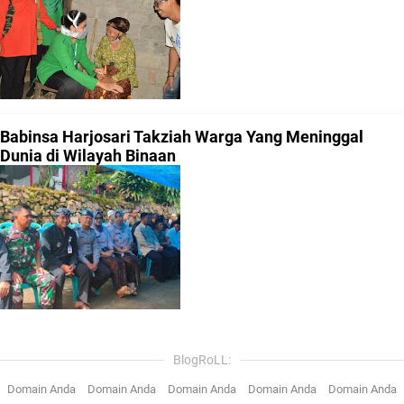
Babinsa Harjosari Takziah Warga Yang Meninggal
Dunia di Wilayah Binaan
BlogRoLL:
Domain Anda
Domain Anda
Domain Anda
Domain Anda
Domain Anda