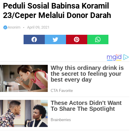
Melalui Donor Darah
Peduli Sosial Babinsa Koramil
23/Ceper Melalui Donor Darah
Anonim
April 09, 2021