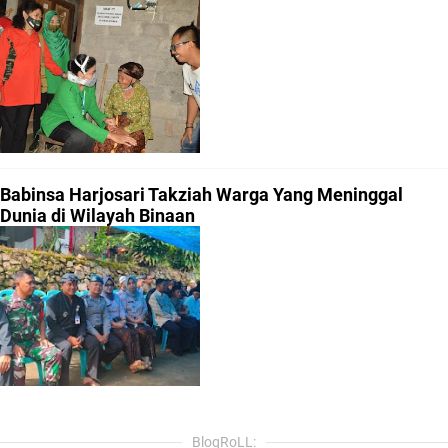
Babinsa Harjosari Takziah Warga Yang Meninggal
Dunia di Wilayah Binaan
BlogRoLL: