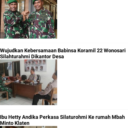
Wujudkan Kebersamaan Babinsa Koramil 22 Wonosari
Silahturahmi Dikantor Desa
Ibu Hetty Andika Perkasa Silaturohmi Ke rumah Mbah
Minto Klaten