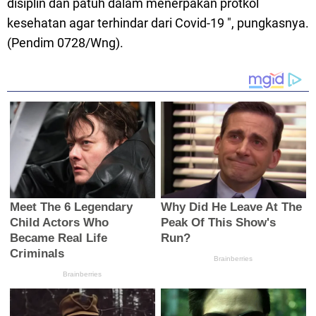
disiplin dan patuh dalam menerpakan protkol
kesehatan agar terhindar dari Covid-19 ", pungkasnya.
(Pendim 0728/Wng).