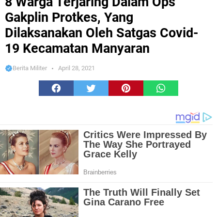
8 Warga Terjaring Dalam Ops
Gakplin Protkes, Yang
Dilaksanakan Oleh Satgas Covid-
19 Kecamatan Manyaran
Berita Militer
April 28, 2021