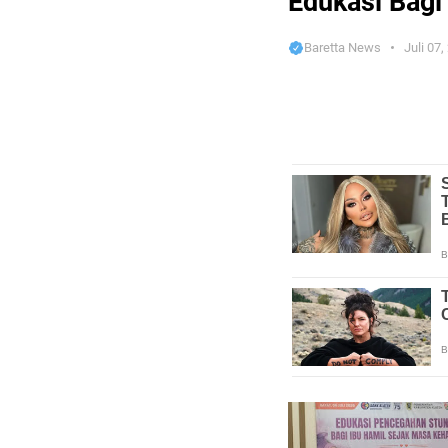
Edukasi Bagi
Baretta News
Juli 07,