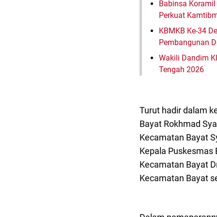
Babinsa Koramil
Perkuat Kamtib
KBMKB Ke-34 Des
Pembangunan D
Wakili Dandim 
Tengah 2026
Turut hadir dalam k
Bayat Rokhmad Syab
Kecamatan Bayat Sya
Kepala Puskesmas Ba
Kecamatan Bayat Dr
Kecamatan Bayat se