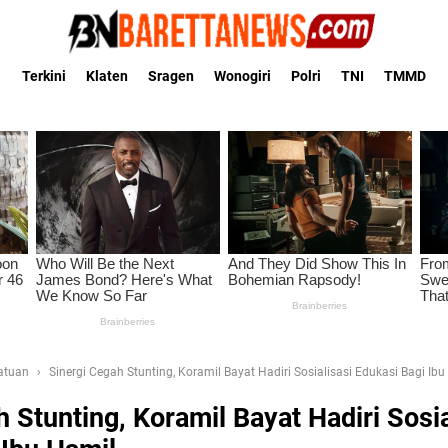
Terkini
Klaten
Sragen
Wonogiri
Polri
TNI
TMMD
Satuan
Sinergi Cegah Stunting, Koramil Bayat Hadiri Sosialisasi Edukasi Bagi Ib
 Stunting, Koramil Bayat Hadiri Sosia