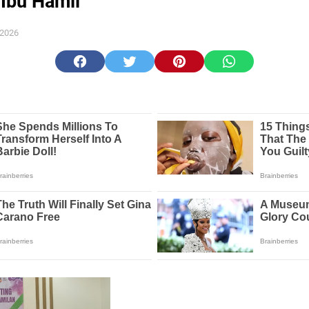
 Ibu Hamil
 2026