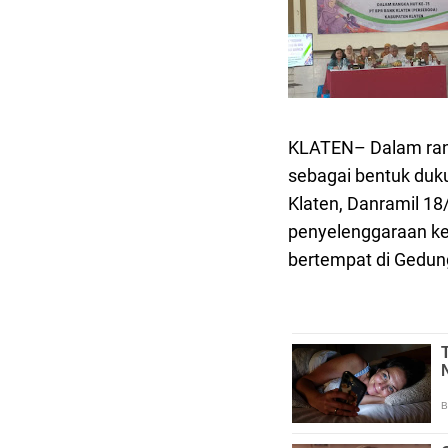
KLATEN– Dalam rang
sebagai bentuk duk
Klaten, Danramil 18
penyelenggaraan ke
bertempat di Gedun