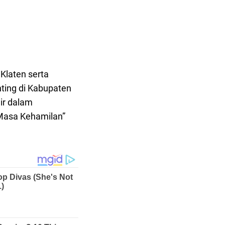
Klaten serta
ting di Kabupaten
dir dalam
 Masa Kehamilan”