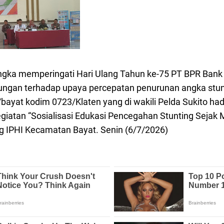
ka memperingati Hari Ulang Tahun ke-75 PT BPR Bank 
ungan terhadap upaya percepatan penurunan angka stun
/bayat kodim 0723/Klaten yang di wakili Pelda Sukito ha
giatan “Sosialisasi Edukasi Pencegahan Stunting Sejak
g IPHI Kecamatan Bayat. Senin (6/7/2026)