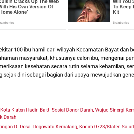
 sekitar 100 ibu hamil dari wilayah Kecamatan Bayat dan b
haman masyarakat, khususnya calon ibu, mengenai pen
meriksaan kesehatan secara rutin selama kehamilan, ser
 sejak dini sebagai bagian dari upaya mewujudkan gene
Kota Klaten Hadiri Bakti Sosial Donor Darah, Wujud Sinergi K
ok Darah
ingan Di Desa Tlogowatu Kemalang, Kodim 0723/Klaten Salurk