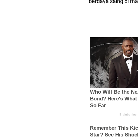
berdaya saing di m