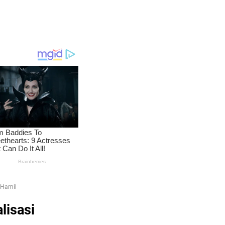
u Hamil
lisasi