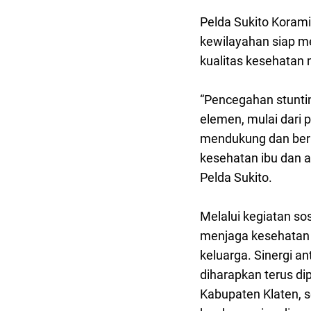
Pelda Sukito Koram
kewilayahan siap m
kualitas kesehatan
“Pencegahan stunti
elemen, mulai dari 
mendukung dan berk
kesehatan ibu dan a
Pelda Sukito.
Melalui kegiatan so
menjaga kesehatan
keluarga. Sinergi a
diharapkan terus d
Kabupaten Klaten, 