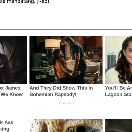
asa mendatang. (Red)