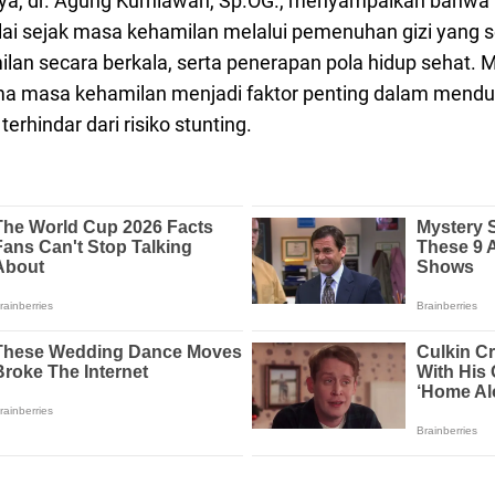
a, dr. Agung Kurniawan, Sp.OG., menyampaikan bahwa
lai sejak masa kehamilan melalui pemenuhan gizi yang 
an secara berkala, serta penerapan pola hidup sehat. 
ma masa kehamilan menjadi faktor penting dalam mend
rhindar dari risiko stunting.