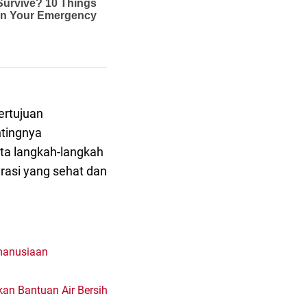
ertujuan
tingnya
ta langkah-langkah
rasi yang sehat dan
emanusiaan
an Bantuan Air Bersih