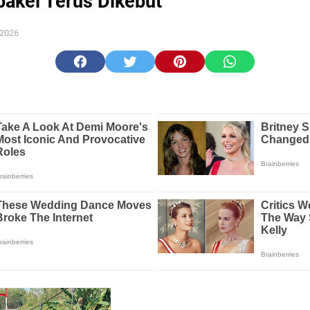
akel Terus Dikebut
 2026