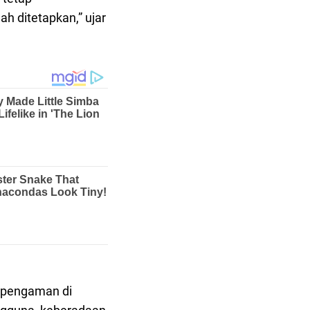
h ditetapkan,” ujar
i pengaman di