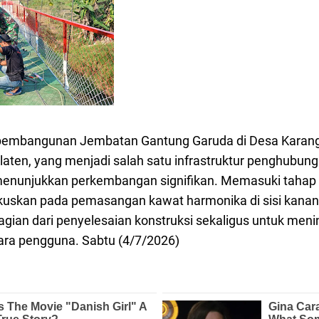
pembangunan Jembatan Gantung Garuda di Desa Karan
aten, yang menjadi salah satu infrastruktur penghubung
menunjukkan perkembangan signifikan. Memasuki tahap l
okuskan pada pemasangan kawat harmonika di sisi kanan 
gian dari penyelesaian konstruksi sekaligus untuk men
ara pengguna. Sabtu (4/7/2026)