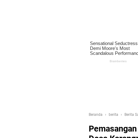
Beranda
berita
Berita 
Pemasangan 