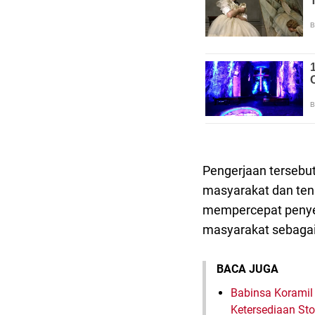
Pengerjaan tersebu
masyarakat dan tena
mempercepat penyel
masyarakat sebagai
BACA JUGA
Babinsa Koramil 
Ketersediaan St