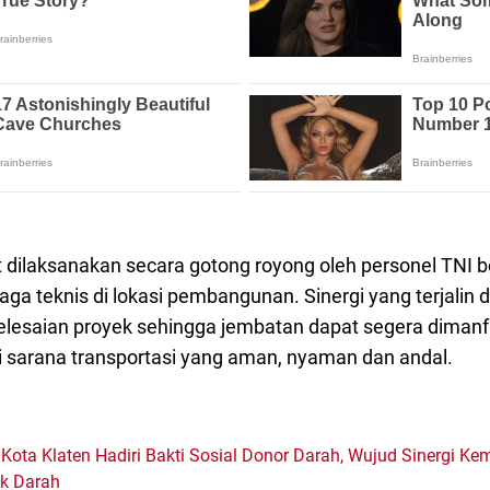
t dilaksanakan secara gotong royong oleh personel TNI
ga teknis di lokasi pembangunan. Sinergi yang terjali
esaian proyek sehingga jembatan dapat segera dimanf
 sarana transportasi yang aman, nyaman dan andal.
Kota Klaten Hadiri Bakti Sosial Donor Darah, Wujud Sinergi K
ok Darah