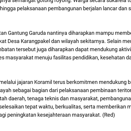
inya semangat gotong royong. Warga secara sukarela 
ehingga pelaksanaan pembangunan berjalan lancar dan s
an Gantung Garuda nantinya diharapkan mampu membe
kat Desa Karangpakel dan wilayah sekitarnya. Selain m
mbatan tersebut juga diharapkan dapat mendukung aktiv
masyarakat menuju fasilitas pendidikan, kesehatan da
melalui jajaran Koramil terus berkomitmen mendukung 
yah sebagai bagian dari pelaksanaan pembinaan teritoria
tah daerah, tenaga teknis dan masyarakat, pembangunan
selesaikan tepat waktu, berkualitas, serta memberikan 
agi peningkatan kesejahteraan masyarakat. (Red)