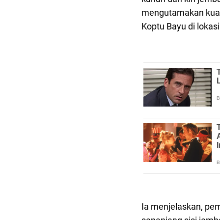
mengutamakan kualit
Koptu Bayu di loka
Ia menjelaskan, pe