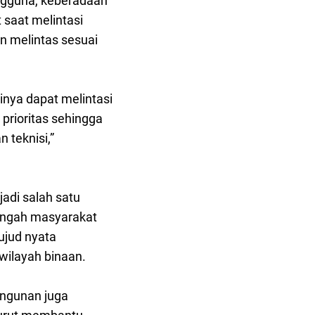
ngguna, keberadaan
saat melintasi
n melintas sesuai
nya dapat melintasi
prioritas sehingga
 teknisi,”
di salah satu
tengah masyarakat
ujud nyata
wilayah binaan.
angunan juga