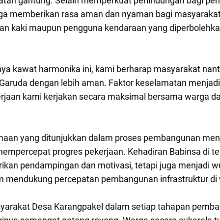
batan gantung. Selain memperkuat perlindungan bagi pe
ga memberikan rasa aman dan nyaman bagi masyarakat 
alan kaki maupun pengguna kendaraan yang diperbolehka
ya kawat harmonika ini, kami berharap masyarakat nanti
aruda dengan lebih aman. Faktor keselamatan menjadi 
rjaan kami kerjakan secara maksimal bersama warga dan
aan yang ditunjukkan dalam proses pembangunan menja
mempercepat progres pekerjaan. Kehadiran Babinsa di 
ikan pendampingan dan motivasi, tetapi juga menjadi w
 mendukung percepatan pembangunan infrastruktur di 
masyarakat Desa Karangpakel dalam setiap tahapan pemb