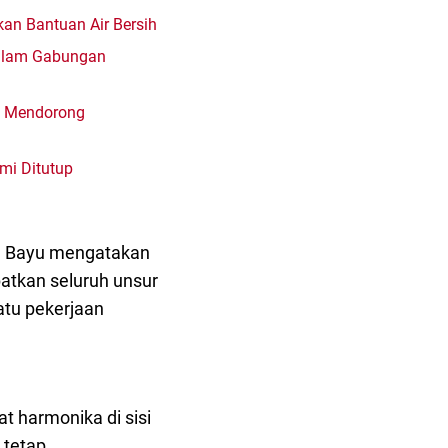
an Bantuan Air Bersih
Malam Gabungan
a Mendorong
mi Ditutup
tu Bayu mengatakan
atkan seluruh unsur
atu pekerjaan
 harmonika di sisi
 tetap