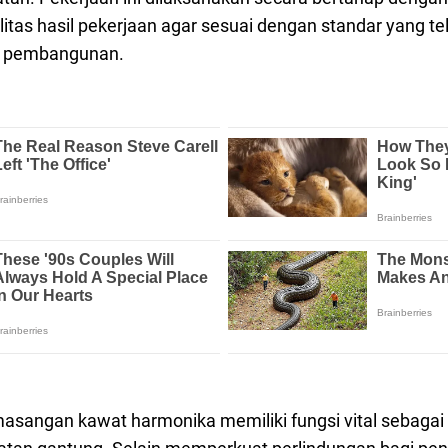
as hasil pekerjaan agar sesuai dengan standar yang tela
si pembangunan.
masangan kawat harmonika memiliki fungsi vital sebaga