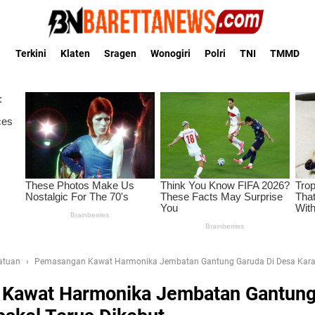
Terkini
Klaten
Sragen
Wonogiri
Polri
TNI
TMMD
Satuan
Pemasangan Kawat Harmonika Jembatan Gantung Garuda Di Desa Karan
Kawat Harmonika Jembatan Gantung