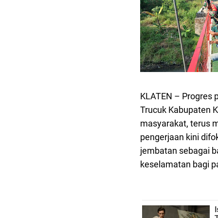
KLATEN – Progres 
Trucuk Kabupaten Kl
masyarakat, terus 
pengerjaan kini dif
jembatan sebagai ba
keselamatan bagi p