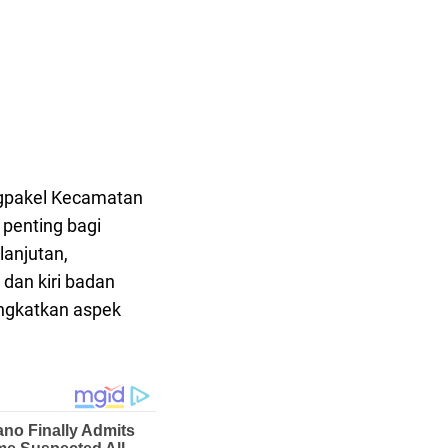
gpakel Kecamatan
 penting bagi
anjutan,
dan kiri badan
ingkatkan aspek