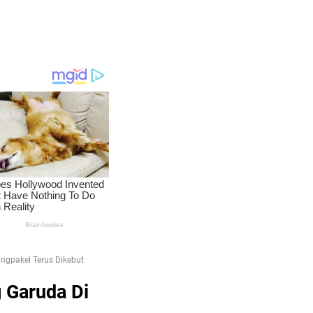
gpakel Terus Dikebut
 Garuda Di