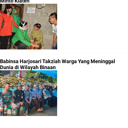
Minto Klaten
Babinsa Harjosari Takziah Warga Yang Meninggal
Dunia di Wilayah Binaan