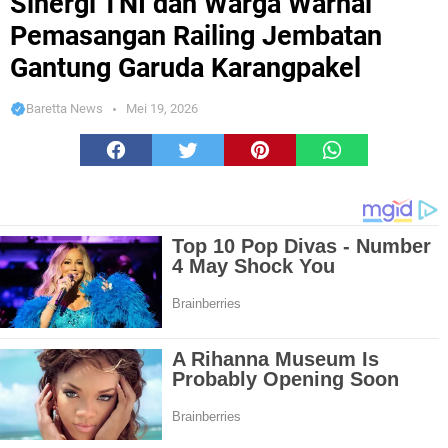
Sinergi TNI dan Warga Warnai
Pemasangan Railing Jembatan
Gantung Garuda Karangpakel
Baretta News
Mei 19, 2026