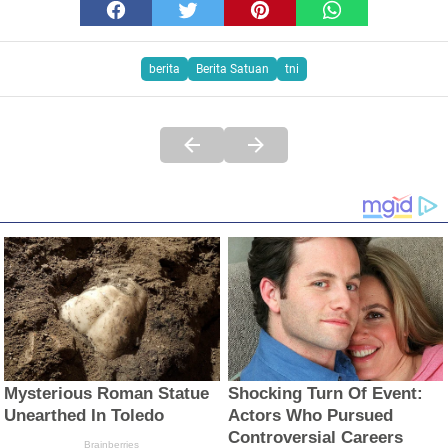
berita
Berita Satuan
tni