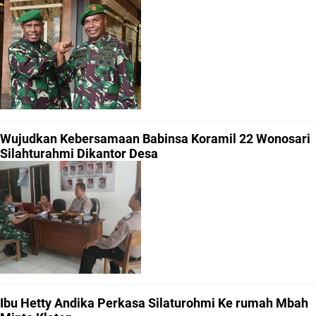
Wujudkan Kebersamaan Babinsa Koramil 22 Wonosari
Silahturahmi Dikantor Desa
Ibu Hetty Andika Perkasa Silaturohmi Ke rumah Mbah