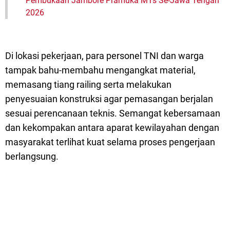
Pembukaan Jambore Pramuka MTs Se-Jawa Tengah
2026
Di lokasi pekerjaan, para personel TNI dan warga
tampak bahu-membahu mengangkat material,
memasang tiang railing serta melakukan
penyesuaian konstruksi agar pemasangan berjalan
sesuai perencanaan teknis. Semangat kebersamaan
dan kekompakan antara aparat kewilayahan dengan
masyarakat terlihat kuat selama proses pengerjaan
berlangsung.