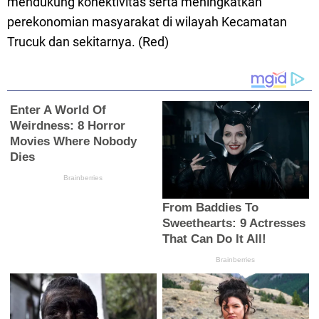
mendukung konektivitas serta meningkatkan
perekonomian masyarakat di wilayah Kecamatan
Trucuk dan sekitarnya. (Red)