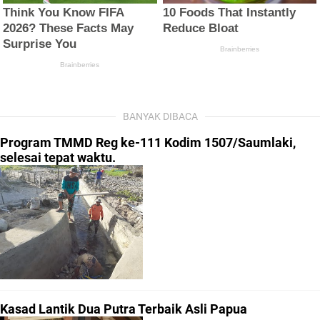
BANYAK DIBACA
Program TMMD Reg ke-111 Kodim 1507/Saumlaki,
selesai tepat waktu.
Kasad Lantik Dua Putra Terbaik Asli Papua