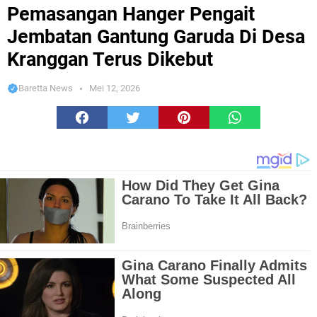
Jembatan Gantung Garuda Di Desa Kranggan Terus Dikebut
Pemasangan Hanger Pengait
Jembatan Gantung Garuda Di Desa
Kranggan Terus Dikebut
Baretta News
Mei 12, 2026