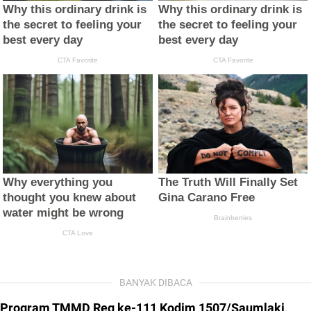
BANYAK DIBACA
Program TMMD Reg ke-111 Kodim 1507/Saumlaki,