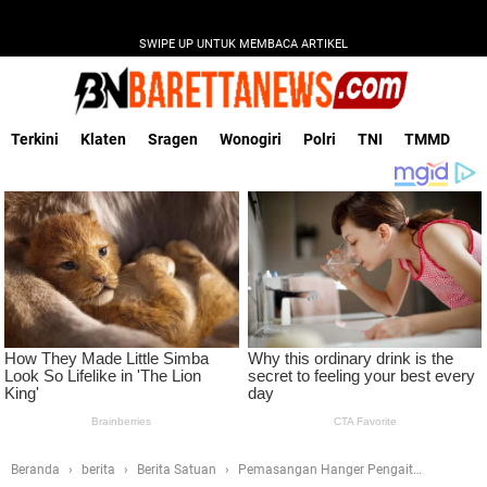
SWIPE UP UNTUK MEMBACA ARTIKEL
Terkini
Klaten
Sragen
Wonogiri
Polri
TNI
TMMD
Beranda
berita
Berita Satuan
Pemasangan Hanger Pengait