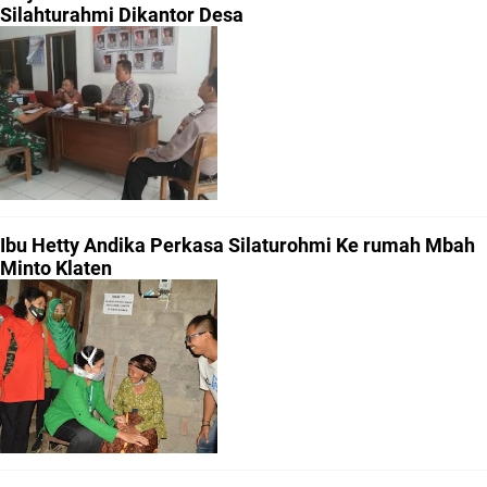
Silahturahmi Dikantor Desa
Ibu Hetty Andika Perkasa Silaturohmi Ke rumah Mbah
Minto Klaten