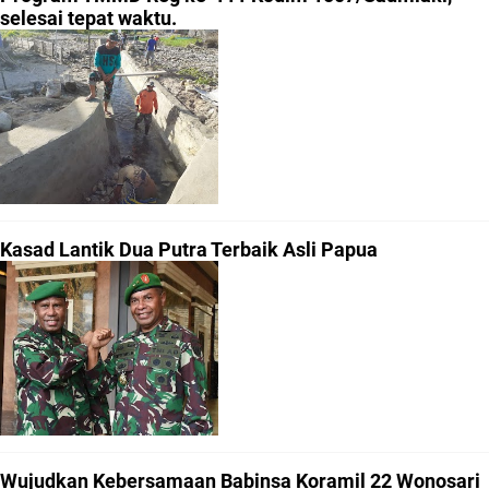
selesai tepat waktu.
Kasad Lantik Dua Putra Terbaik Asli Papua
Wujudkan Kebersamaan Babinsa Koramil 22 Wonosari