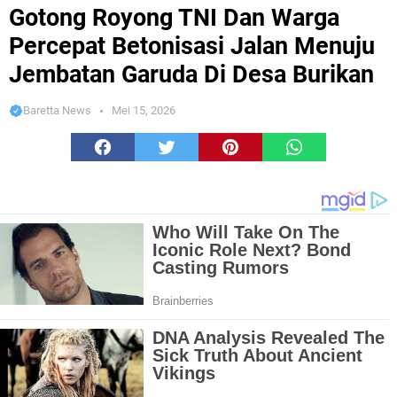
Percepat Betonisasi Jalan Menuju Jembatan Garuda Di Desa Burikan
Gotong Royong TNI Dan Warga
Percepat Betonisasi Jalan Menuju
Jembatan Garuda Di Desa Burikan
Baretta News
Mei 15, 2026