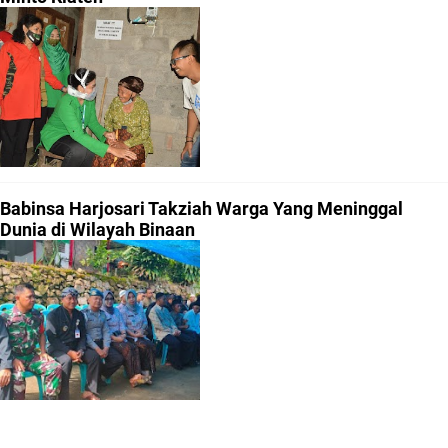
Babinsa Harjosari Takziah Warga Yang Meninggal
Dunia di Wilayah Binaan