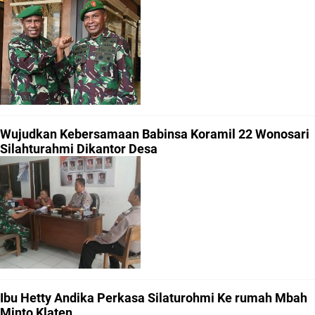
Wujudkan Kebersamaan Babinsa Koramil 22 Wonosari
Silahturahmi Dikantor Desa
Ibu Hetty Andika Perkasa Silaturohmi Ke rumah Mbah
Minto Klaten