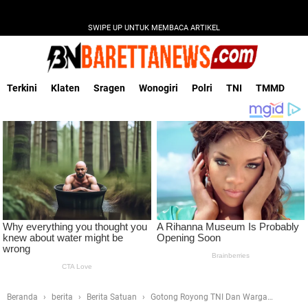
SWIPE UP UNTUK MEMBACA ARTIKEL
Terkini
Klaten
Sragen
Wonogiri
Polri
TNI
TMMD
Beranda
berita
Berita Satuan
Gotong Royong TNI Dan Warga