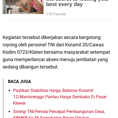
Kegiatan tersebut dikerjakan secara bergotong
royong oleh personel TNI dari Koramil 20/Cawas
Kodim 0723/Klaten bersama masyarakat setempat
guna memperlancar akses menuju jembatan yang
sedang dibangun tersebut.
BACA JUGA
Pastikan Stabilitas Harga, Babinsa Koramil
12/Manisrenggo Pantau Harga Sembako Di Pasar
Klewer
Sinergi TNI-Pemda Percepat Pembangunan Desa,
KBMKB Ke-35 Somokaton Resmi Ditutup