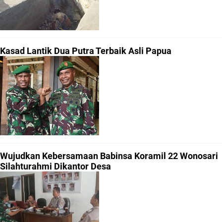
Kasad Lantik Dua Putra Terbaik Asli Papua
Wujudkan Kebersamaan Babinsa Koramil 22 Wonosari
Silahturahmi Dikantor Desa