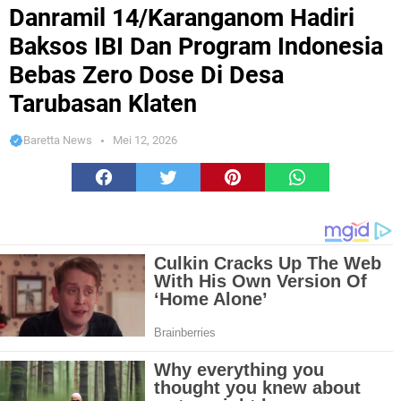
Baksos IBI Dan Program Indonesia Bebas Zero Dose Di Desa Tarubasan Klaten
Danramil 14/Karanganom Hadiri
Baksos IBI Dan Program Indonesia
Bebas Zero Dose Di Desa
Tarubasan Klaten
Baretta News
Mei 12, 2026