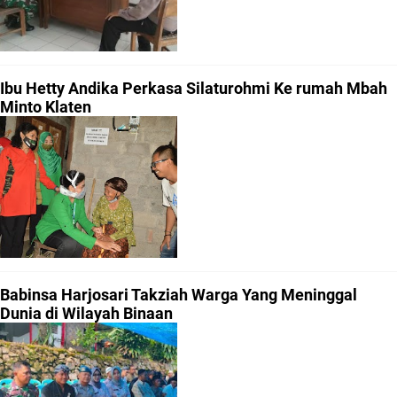
Ibu Hetty Andika Perkasa Silaturohmi Ke rumah Mbah
Minto Klaten
Babinsa Harjosari Takziah Warga Yang Meninggal
Dunia di Wilayah Binaan