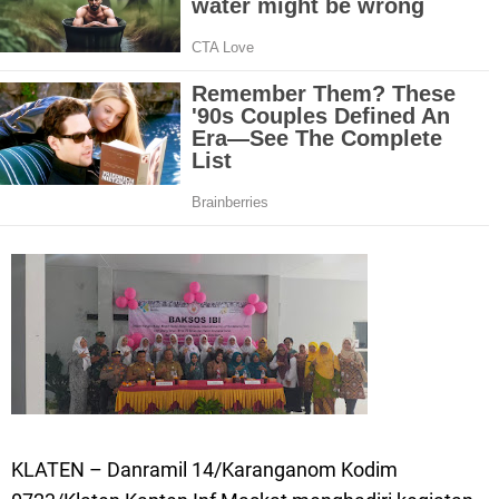
KLATEN – Danramil 14/Karanganom Kodim