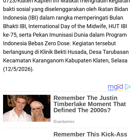
0723/Klaten Kapten Inf Maskat menghadiri kegiatan
bakti sosial yang diselenggarakan oleh Ikatan Bidan
Indonesia (IBI) dalam rangka memperingati Bulan
Bhakti IBI, International Day of the Midwife, HUT IBI
ke-75, serta Pekan Imunisasi Dunia dalam Program
Indonesia Bebas Zero Dose. Kegiatan tersebut
berlangsung di Klinik Bekti Husada, Desa Tarubasan
Kecamatan Karanganom Kabupaten Klaten, Selasa
(12/5/2026).