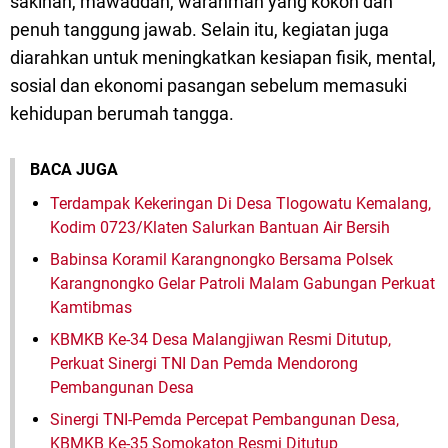
sakinah, mawaddah, warahmah yang kokoh dan
penuh tanggung jawab. Selain itu, kegiatan juga
diarahkan untuk meningkatkan kesiapan fisik, mental,
sosial dan ekonomi pasangan sebelum memasuki
kehidupan berumah tangga.
BACA JUGA
Terdampak Kekeringan Di Desa Tlogowatu Kemalang,
Kodim 0723/Klaten Salurkan Bantuan Air Bersih
Babinsa Koramil Karangnongko Bersama Polsek
Karangnongko Gelar Patroli Malam Gabungan Perkuat
Kamtibmas
KBMKB Ke-34 Desa Malangjiwan Resmi Ditutup,
Perkuat Sinergi TNI Dan Pemda Mendorong
Pembangunan Desa
Sinergi TNI-Pemda Percepat Pembangunan Desa,
KBMKB Ke-35 Somokaton Resmi Ditutup