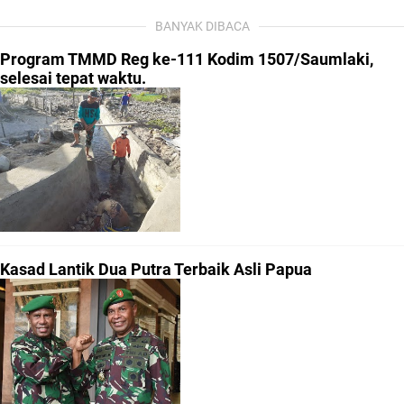
BANYAK DIBACA
Program TMMD Reg ke-111 Kodim 1507/Saumlaki,
selesai tepat waktu.
Kasad Lantik Dua Putra Terbaik Asli Papua