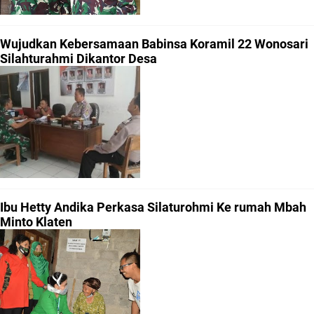
Wujudkan Kebersamaan Babinsa Koramil 22 Wonosari
Silahturahmi Dikantor Desa
Ibu Hetty Andika Perkasa Silaturohmi Ke rumah Mbah
Minto Klaten