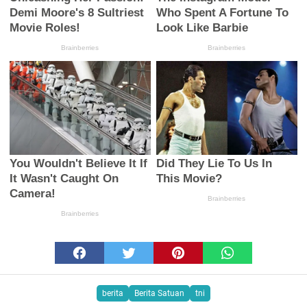
berita
Berita Satuan
tni