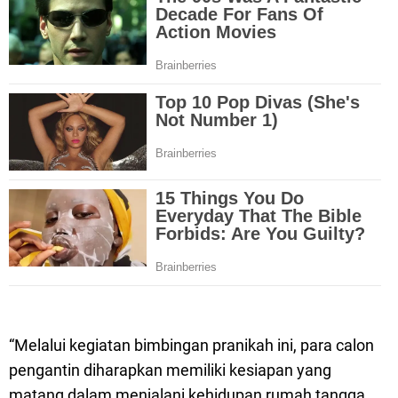
“Melalui kegiatan bimbingan pranikah ini, para calon
pengantin diharapkan memiliki kesiapan yang
matang dalam menjalani kehidupan rumah tangga,