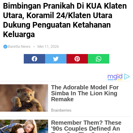
Utara, Koramil 24/Klaten Utara Dukung Penguatan Ketahanan Keluarga
Bimbingan Pranikah Di KUA Klaten
Utara, Koramil 24/Klaten Utara
Dukung Penguatan Ketahanan
Keluarga
Baretta News
Mei 11, 2026