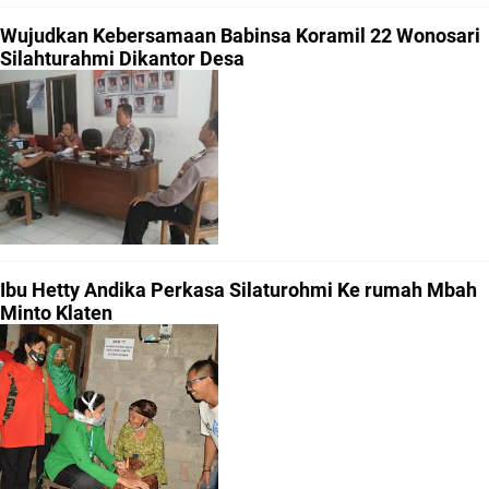
Wujudkan Kebersamaan Babinsa Koramil 22 Wonosari
Silahturahmi Dikantor Desa
Ibu Hetty Andika Perkasa Silaturohmi Ke rumah Mbah
Minto Klaten