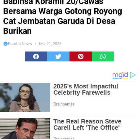
Babinsa Koramil 20/Cawas
Bersama Warga Gotong Royong
Cat Jembatan Garuda Di Desa
Burikan
Baretta News
Mei 21, 2026