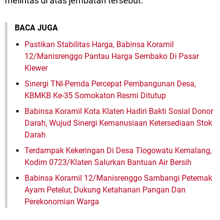
melintas di atas jembatan tersebut.
BACA JUGA
Pastikan Stabilitas Harga, Babinsa Koramil
12/Manisrenggo Pantau Harga Sembako Di Pasar
Klewer
Sinergi TNI-Pemda Percepat Pembangunan Desa,
KBMKB Ke-35 Somokaton Resmi Ditutup
Babinsa Koramil Kota Klaten Hadiri Bakti Sosial Donor
Darah, Wujud Sinergi Kemanusiaan Ketersediaan Stok
Darah
Terdampak Kekeringan Di Desa Tlogowatu Kemalang,
Kodim 0723/Klaten Salurkan Bantuan Air Bersih
Babinsa Koramil 12/Manisrenggo Sambangi Peternak
Ayam Petelur, Dukung Ketahanan Pangan Dan
Perekonomian Warga