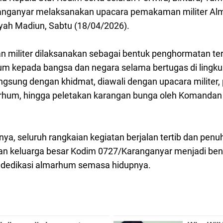
nganyar melaksanakan upacara pemakaman militer Alm
ayah Madiun, Sabtu (18/04/2026).
militer dilaksanakan sebagai bentuk penghormatan tera
m kepada bangsa dan negara selama bertugas di lingk
angsung dengan khidmat, diawali dengan upacara militer
rhum, hingga peletakan karangan bunga oleh Komandan
a, seluruh rangkaian kegiatan berjalan tertib dan penu
n keluarga besar Kodim 0727/Karanganyar menjadi bentu
 dedikasi almarhum semasa hidupnya.