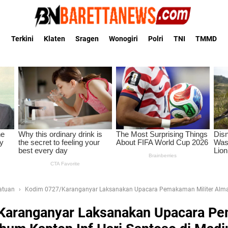
Terkini
Klaten
Sragen
Wonogiri
Polri
TNI
TMMD
Satuan
Kodim 0727/Karanganyar Laksanakan Upacara Pemakaman Militer Alma
Karanganyar Laksanakan Upacara P