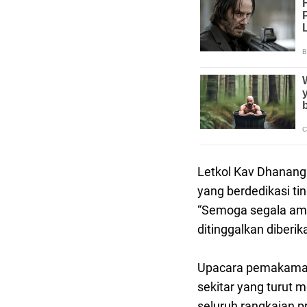
Letkol Kav Dhanang
yang berdedikasi tin
“Semoga segala ama
ditinggalkan diberi
Upacara pemakaman m
sekitar yang turut
seluruh rangkaian 