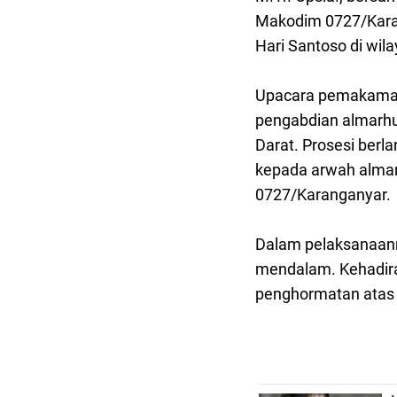
Makodim 0727/Kara
Hari Santoso di wil
Upacara pemakaman 
pengabdian almarhu
Darat. Prosesi berl
kepada arwah alma
0727/Karanganyar.
Dalam pelaksanaanny
mendalam. Kehadira
penghormatan atas