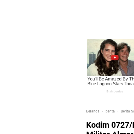
Beranda
berita
Berita 
Santoso di Madiun
Kodim 0727/