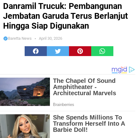
Jembatan Garuda Terus Berlanjut Hingga Siap Digunakan
Danramil Trucuk: Pembangunan
Jembatan Garuda Terus Berlanjut
Hingga Siap Digunakan
Baretta News
April 30, 2026