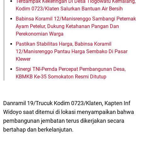
Terdampak Kekeringan Di Desa Tlogowatu Kemalang,
Kodim 0723/Klaten Salurkan Bantuan Air Bersih
Babinsa Koramil 12/Manisrenggo Sambangi Peternak
Ayam Petelur, Dukung Ketahanan Pangan Dan
Perekonomian Warga
Pastikan Stabilitas Harga, Babinsa Koramil
12/Manisrenggo Pantau Harga Sembako Di Pasar
Klewer
Sinergi TNI-Pemda Percepat Pembangunan Desa,
KBMKB Ke-35 Somokaton Resmi Ditutup
Danramil 19/Trucuk Kodim 0723/Klaten, Kapten Inf
Widoyo saat ditemui di lokasi menyampaikan bahwa
pembangunan jembatan terus dikerjakan secara
bertahap dan berkelanjutan.