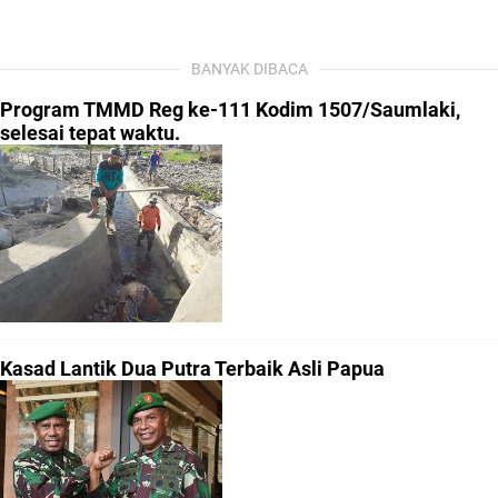
BANYAK DIBACA
Program TMMD Reg ke-111 Kodim 1507/Saumlaki,
selesai tepat waktu.
Kasad Lantik Dua Putra Terbaik Asli Papua