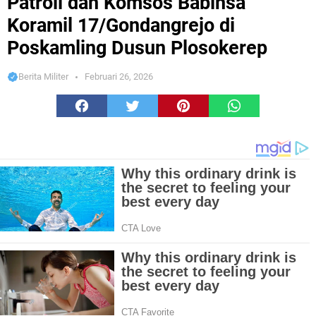
Patroli dan Komsos Babinsa
Koramil 17/Gondangrejo di
Poskamling Dusun Plosokerep
Berita Militer
Februari 26, 2026