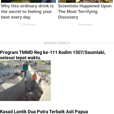
BANYAK DIBACA
Program TMMD Reg ke-111 Kodim 1507/Saumlaki,
selesai tepat waktu.
Kasad Lantik Dua Putra Terbaik Asli Papua