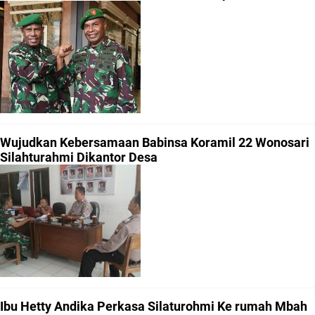
Wujudkan Kebersamaan Babinsa Koramil 22 Wonosari
Silahturahmi Dikantor Desa
Ibu Hetty Andika Perkasa Silaturohmi Ke rumah Mbah