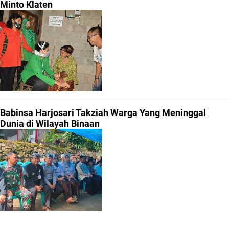
Minto Klaten
Babinsa Harjosari Takziah Warga Yang Meninggal
Dunia di Wilayah Binaan