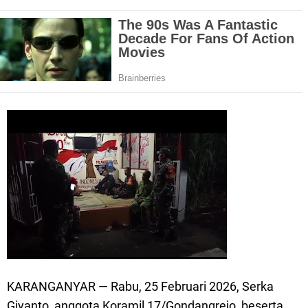
KARANGANYAR — Rabu, 25 Februari 2026, Serka
Giyanto, anggota Koramil 17/Gondangrejo, beserta