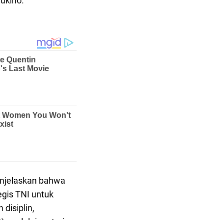
Sukino.
enjelaskan bahwa
gis TNI untuk
disiplin,