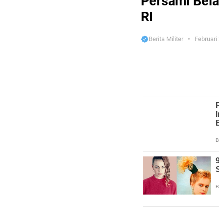
Persami Bel
RI
Berita Militer
Februari