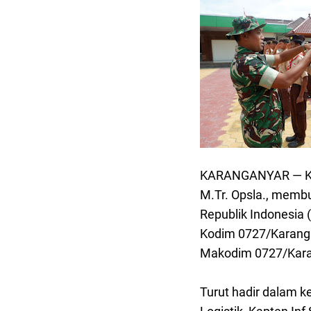
KARANGANYAR — Kom
M.Tr. Opsla., memb
Republik Indonesia 
Kodim 0727/Karanga
Makodim 0727/Kara
Turut hadir dalam ke