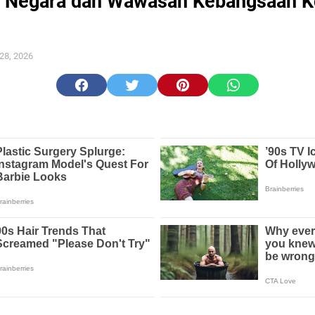
a Negara dan Wawasan Kebangsaan K
 28, 2026