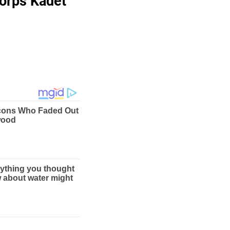
orps Kadet