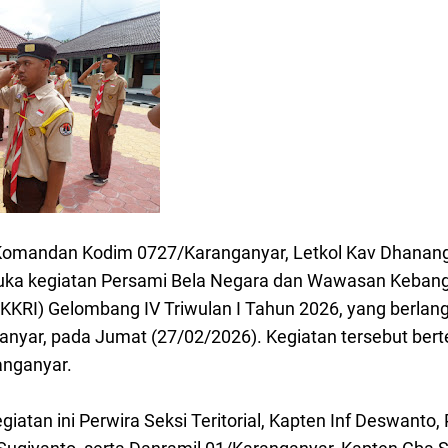
andan Kodim 0727/Karanganyar, Letkol Kav Dhanang P
uka kegiatan Persami Bela Negara dan Wawasan Keban
(KKRI) Gelombang IV Triwulan I Tahun 2026, yang berlan
nyar, pada Jumat (27/02/2026). Kegiatan tersebut ber
nganyar.
giatan ini Perwira Seksi Teritorial, Kapten Inf Deswanto,