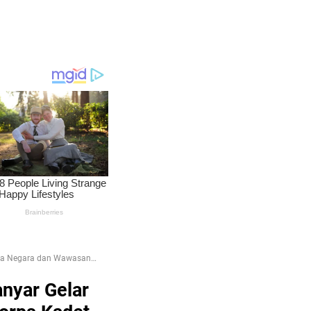
ela Negara dan Wawasan
nyar Gelar