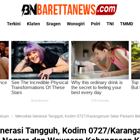
Terkini
Klaten
Sragen
Wonogiri
Polri
TNI
TMMD
Satuan
Mencetak Generasi Tangguh, Kodim 0727/Karanganyar Gelar Persami B
nerasi Tangguh, Kodim 0727/Karanga