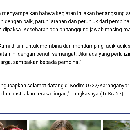
a menyampaikan bahwa kegiatan ini akan berlangsung se
an dengan baik, patuhi arahan dan petunjuk dari pembina
an dipaksa. Kesehatan adalah tanggung jawab masing-ma
ami di sini untuk membina dan mendampingi adik-adik 
giatan ini dengan penuh semangat. Jika ada yang perlu iz
arga, sampaikan kepada pembina."
mengucapkan selamat datang di Kodim 0727/Karanganyar. I
 dan pasti akan terasa ringan," pungkasnya.(Tr-Kra27)