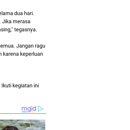
lama dua hari.
. Jika merasa
sing," tegasnya.
semua. Jangan ragu
in karena keperluan
kuti kegiatan ini