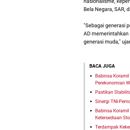
nasionalisme, kepem
Bela Negara, SAR, 
"Sebagai generasi 
AD memerintahkan 
generasi muda," uja
BACA JUGA
Babinsa Koramil
Perekonomian W
Pastikan Stabil
Sinergi TNI-Pe
Babinsa Koramil 
Ketersediaan St
Terdampak Keker