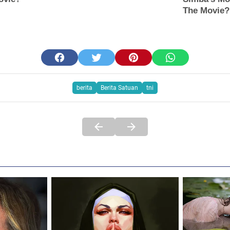
berita
Berita Satuan
tni