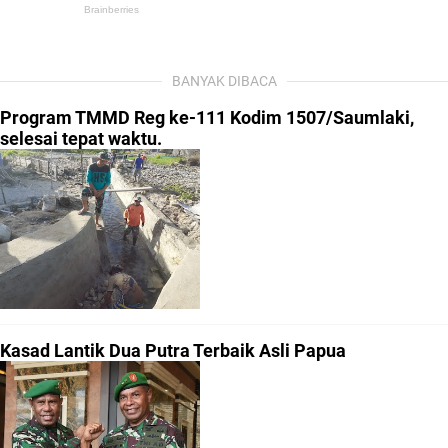
BANYAK DIBACA
Program TMMD Reg ke-111 Kodim 1507/Saumlaki,
selesai tepat waktu.
Kasad Lantik Dua Putra Terbaik Asli Papua