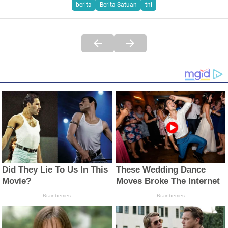
berita
Berita Satuan
tni