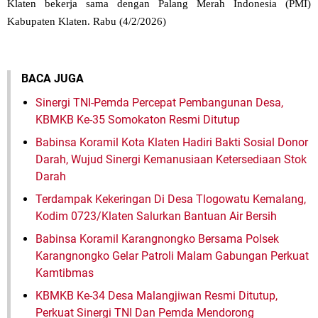
Klaten bekerja sama dengan Palang Merah Indonesia (PMI)
Kabupaten Klaten. Rabu (4/2/2026)
BACA JUGA
Sinergi TNI-Pemda Percepat Pembangunan Desa,
KBMKB Ke-35 Somokaton Resmi Ditutup
Babinsa Koramil Kota Klaten Hadiri Bakti Sosial Donor
Darah, Wujud Sinergi Kemanusiaan Ketersediaan Stok
Darah
Terdampak Kekeringan Di Desa Tlogowatu Kemalang,
Kodim 0723/Klaten Salurkan Bantuan Air Bersih
Babinsa Koramil Karangnongko Bersama Polsek
Karangnongko Gelar Patroli Malam Gabungan Perkuat
Kamtibmas
KBMKB Ke-34 Desa Malangjiwan Resmi Ditutup,
Perkuat Sinergi TNI Dan Pemda Mendorong