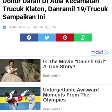
Donor Darah Di Aula Kecamatan
Trucuk Klaten, Danramil 19/Trucuk
Sampaikan Ini
Baretta News
Februari 04, 2026