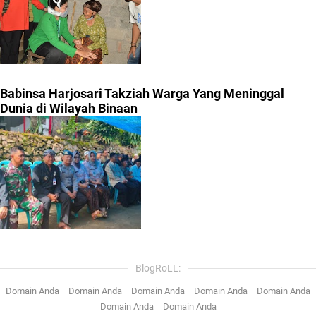
Babinsa Harjosari Takziah Warga Yang Meninggal
Dunia di Wilayah Binaan
BlogRoLL:
Domain Anda
Domain Anda
Domain Anda
Domain Anda
Domain Anda
Domain Anda
Domain Anda