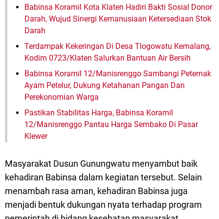
Babinsa Koramil Kota Klaten Hadiri Bakti Sosial Donor
Darah, Wujud Sinergi Kemanusiaan Ketersediaan Stok
Darah
Terdampak Kekeringan Di Desa Tlogowatu Kemalang,
Kodim 0723/Klaten Salurkan Bantuan Air Bersih
Babinsa Koramil 12/Manisrenggo Sambangi Peternak
Ayam Petelur, Dukung Ketahanan Pangan Dan
Perekonomian Warga
Pastikan Stabilitas Harga, Babinsa Koramil
12/Manisrenggo Pantau Harga Sembako Di Pasar
Klewer
Masyarakat Dusun Gunungwatu menyambut baik
kehadiran Babinsa dalam kegiatan tersebut. Selain
menambah rasa aman, kehadiran Babinsa juga
menjadi bentuk dukungan nyata terhadap program
pemerintah di bidang kesehatan masyarakat.