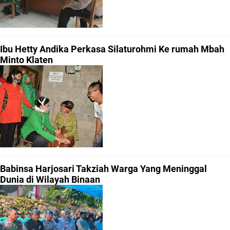
Ibu Hetty Andika Perkasa Silaturohmi Ke rumah Mbah
Minto Klaten
Babinsa Harjosari Takziah Warga Yang Meninggal
Dunia di Wilayah Binaan