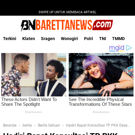
SWIPE UP UNTUK MEMBACA ARTIKEL
Terkini
Klaten
Sragen
Wonogiri
Polri
TNI
TMMD
Beranda
berita
Berita Satuan
Hadiri Rapat Konsultasi TP PKK Desa
Ngreden Klaten, Ini Kata Babinsa Koramil 22 Wonosari