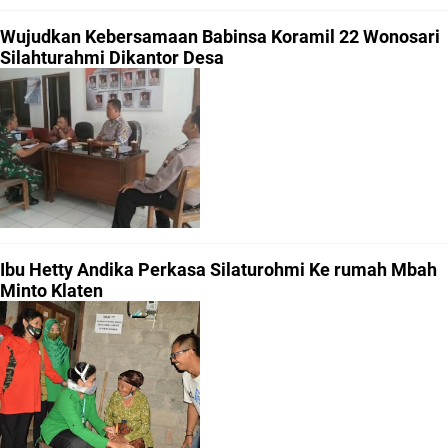
Wujudkan Kebersamaan Babinsa Koramil 22 Wonosari
Silahturahmi Dikantor Desa
Ibu Hetty Andika Perkasa Silaturohmi Ke rumah Mbah
Minto Klaten