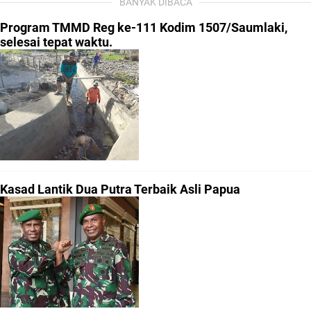
BANYAK DIBACA
Program TMMD Reg ke-111 Kodim 1507/Saumlaki,
selesai tepat waktu.
Kasad Lantik Dua Putra Terbaik Asli Papua