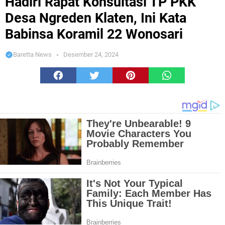
Hadiri Rapat Konsultasi TP PKK
Desa Ngreden Klaten, Ini Kata
Babinsa Koramil 22 Wonosari
Baretta News
Desember 24, 2024