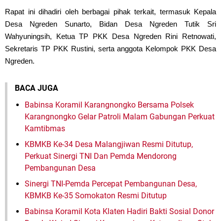
Rapat ini dihadiri oleh berbagai pihak terkait, termasuk Kepala
Desa Ngreden Sunarto, Bidan Desa Ngreden Tutik Sri
Wahyuningsih, Ketua TP PKK Desa Ngreden Rini Retnowati,
Sekretaris TP PKK Rustini, serta anggota Kelompok PKK Desa
Ngreden.
BACA JUGA
Babinsa Koramil Karangnongko Bersama Polsek
Karangnongko Gelar Patroli Malam Gabungan Perkuat
Kamtibmas
KBMKB Ke-34 Desa Malangjiwan Resmi Ditutup,
Perkuat Sinergi TNI Dan Pemda Mendorong
Pembangunan Desa
Sinergi TNI-Pemda Percepat Pembangunan Desa,
KBMKB Ke-35 Somokaton Resmi Ditutup
Babinsa Koramil Kota Klaten Hadiri Bakti Sosial Donor