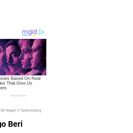
 SD Negeri 3 Taskombang
o Beri