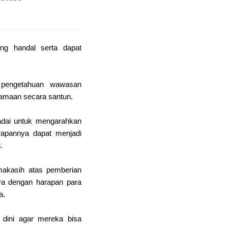
ng handal serta dapat
 pengetahuan wawasan
samaan secara santun.
madai untuk mengarahkan
rapannya dapat menjadi
.
makasih atas pemberian
ya dengan harapan para
a.
 dini agar mereka bisa