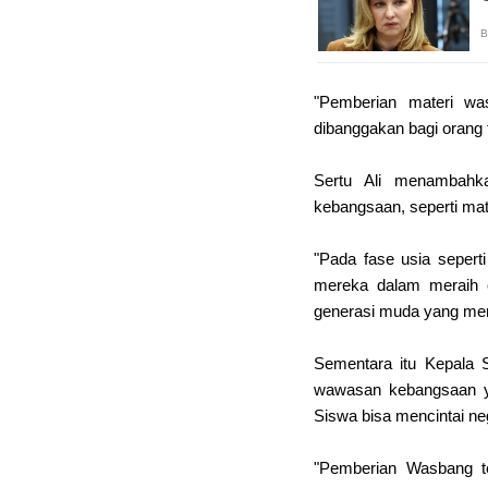
"Pemberian materi wa
dibanggakan bagi orang 
Sertu Ali menambahk
kebangsaan, seperti mat
"Pada fase usia sepert
mereka dalam meraih c
generasi muda yang mem
Sementara itu Kepala 
wawasan kebangsaan ya
Siswa bisa mencintai ne
"Pemberian Wasbang te