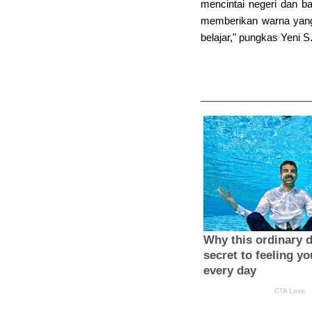
mencintai negeri dan b
memberikan warna yang
belajar," pungkas Yeni S