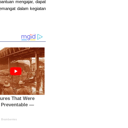
bantuan mengajar, dapat
emangat dalam kegiatan