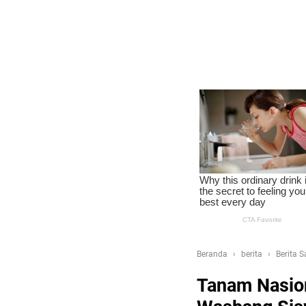
Beranda
berita
Berita 
Tanam Nasion