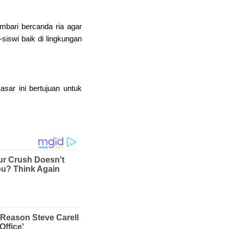
bari bercanda ria agar
siswi baik di lingkungan
sar ini bertujuan untuk