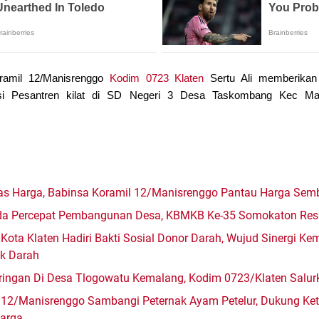
ramil 12/Manisrenggo
Kodim 0723 Klaten
Sertu Ali memberika
i Pesantren kilat di SD Negeri 3 Desa Taskombang Kec Man
itas Harga, Babinsa Koramil 12/Manisrenggo Pantau Harga Sem
mda Percepat Pembangunan Desa, KBMKB Ke-35 Somokaton Res
Kota Klaten Hadiri Bakti Sosial Donor Darah, Wujud Sinergi K
ok Darah
ingan Di Desa Tlogowatu Kemalang, Kodim 0723/Klaten Salurk
 12/Manisrenggo Sambangi Peternak Ayam Petelur, Dukung K
arga