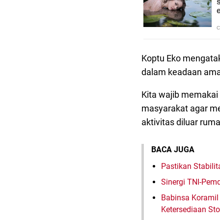
Koptu Eko mengataka
dalam keadaan aman
Kita wajib memakai 
masyarakat agar me
aktivitas diluar rum
BACA JUGA
Pastikan Stabil
Sinergi TNI-Pe
Babinsa Koramil 
Ketersediaan St