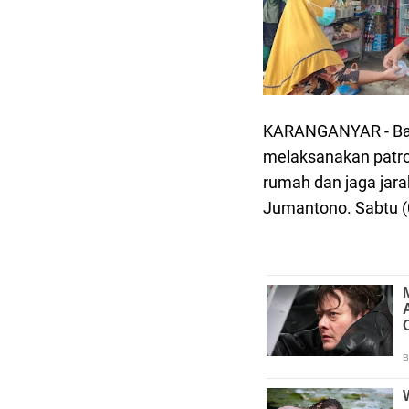
KARANGANYAR - Bab
melaksanakan patro
rumah dan jaga jar
Jumantono. Sabtu 