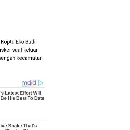
Koptu Eko Budi
ker saat keluar
enengan kecamatan