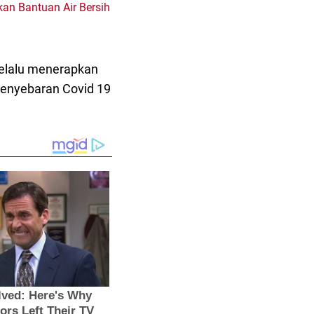
an Bantuan Air Bersih
selalu menerapkan
 penyebaran Covid 19