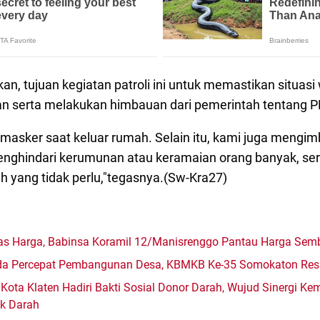
n, tujuan kegiatan patroli ini untuk memastikan situasi
 serta melakukan himbauan dari pemerintah tentang P
masker saat keluar rumah. Selain itu, kami juga mengi
nghindari kerumunan atau keramaian orang banyak, ser
ah yang tidak perlu,"tegasnya.(Sw-Kra27)
itas Harga, Babinsa Koramil 12/Manisrenggo Pantau Harga Sem
mda Percepat Pembangunan Desa, KBMKB Ke-35 Somokaton Res
Kota Klaten Hadiri Bakti Sosial Donor Darah, Wujud Sinergi K
ok Darah