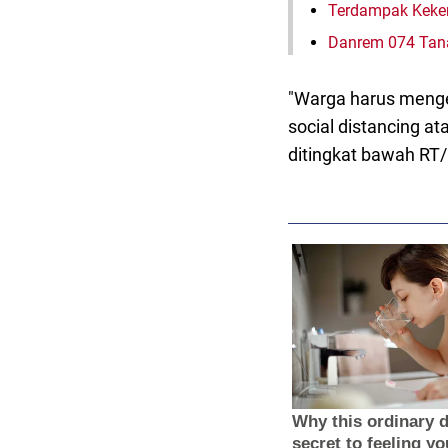
Terdampak Keker
Danrem 074 Tan
"Warga harus menger
social distancing a
ditingkat bawah RT