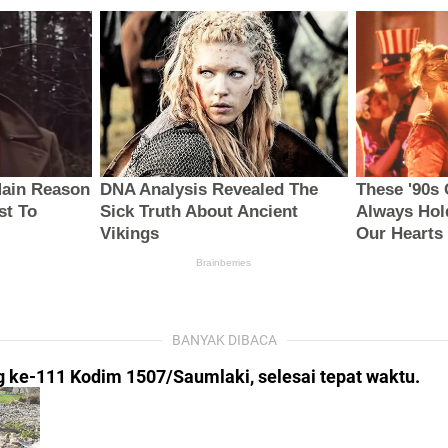
BANYAK DIBACA
ke-111 Kodim 1507/Saumlaki, selesai tepat waktu.