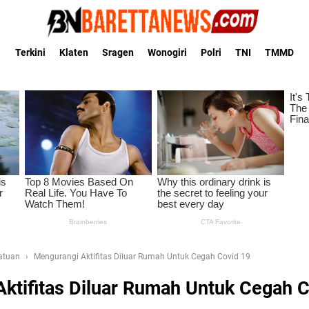
Terkini
Klaten
Sragen
Wonogiri
Polri
TNI
TMMD
Satuan
Mengurangi Aktifitas Diluar Rumah Untuk Cegah Covid 19
ktifitas Diluar Rumah Untuk Cegah C