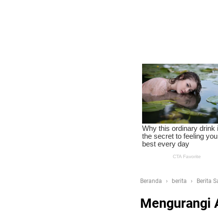
Beranda
berita
Berita 
Mengurangi A