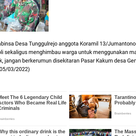
insa Desa Tunggulrejo anggota Koramil 13/Jumantono 
li sekaligus menghimbau warga untuk menggunakan mas
ak, jangan berkerumun disekitaran Pasar Kakum desa G
(05/03/2022)