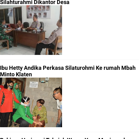
Silahturahmi Dikantor Desa
Ibu Hetty Andika Perkasa Silaturohmi Ke rumah Mbah
Minto Klaten