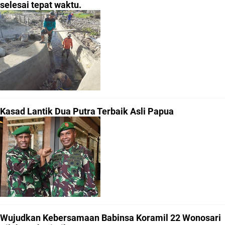
selesai tepat waktu.
Kasad Lantik Dua Putra Terbaik Asli Papua
Wujudkan Kebersamaan Babinsa Koramil 22 Wonosari