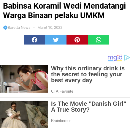
Warga Binaan pelaku UMKM
Babinsa Koramil Wedi Mendatangi
Warga Binaan pelaku UMKM
Baretta News
Maret 10, 2022