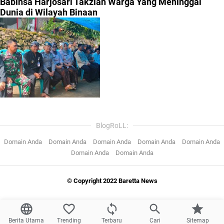
Babinsa Harjosari Takziah Warga Yang Meninggal
Dunia di Wilayah Binaan
BlogRoLL:
Domain Anda
Domain Anda
Domain Anda
Domain Anda
Domain Anda
Domain Anda
Domain Anda
© Copyright 2022 Baretta News
Berita Utama
Trending
Terbaru
Cari
Sitemap