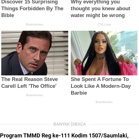
BANYAK DIBACA
Program TMMD Reg ke-111 Kodim 1507/Saumlaki,