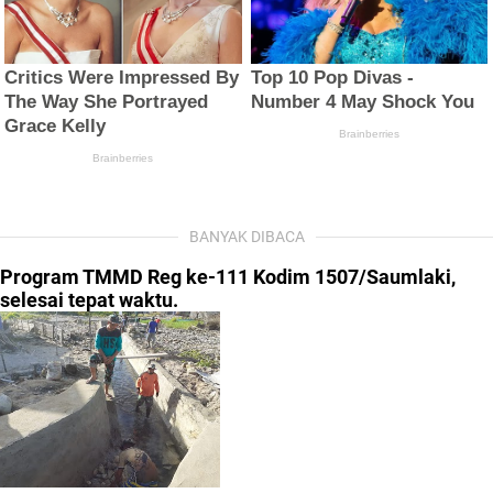
BANYAK DIBACA
Program TMMD Reg ke-111 Kodim 1507/Saumlaki,
selesai tepat waktu.