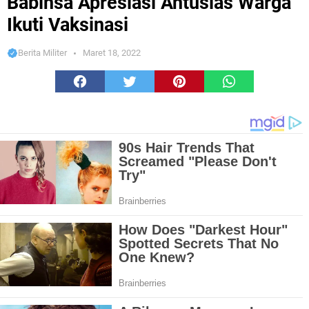
Babinsa Apresiasi Antusias Warga
Ikuti Vaksinasi
Berita Militer
Maret 18, 2022