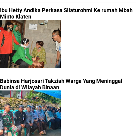
Ibu Hetty Andika Perkasa Silaturohmi Ke rumah Mbah
Minto Klaten
Babinsa Harjosari Takziah Warga Yang Meninggal
Dunia di Wilayah Binaan