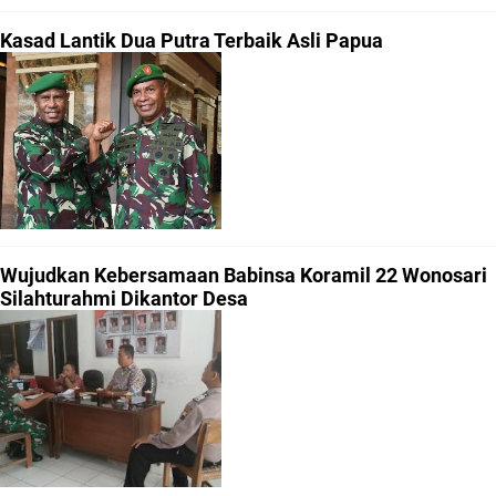
Kasad Lantik Dua Putra Terbaik Asli Papua
Wujudkan Kebersamaan Babinsa Koramil 22 Wonosari
Silahturahmi Dikantor Desa