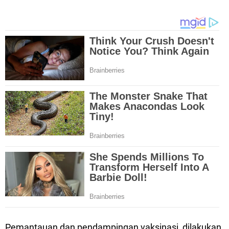
Pemantauan dan pendampingan vaksinasi, dilakukan