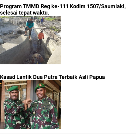
Program TMMD Reg ke-111 Kodim 1507/Saumlaki,
selesai tepat waktu.
Kasad Lantik Dua Putra Terbaik Asli Papua