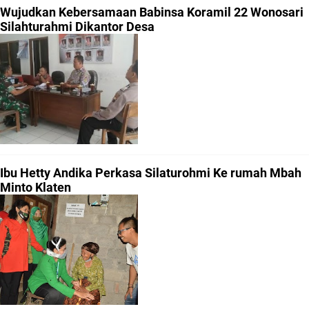
Wujudkan Kebersamaan Babinsa Koramil 22 Wonosari
Silahturahmi Dikantor Desa
Ibu Hetty Andika Perkasa Silaturohmi Ke rumah Mbah
Minto Klaten