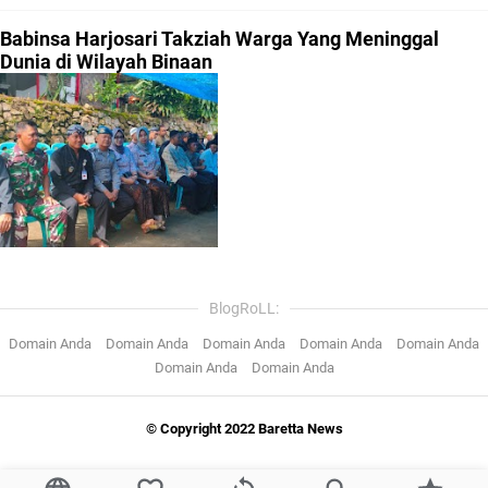
Babinsa Harjosari Takziah Warga Yang Meninggal
Dunia di Wilayah Binaan
BlogRoLL:
Domain Anda
Domain Anda
Domain Anda
Domain Anda
Domain Anda
Domain Anda
Domain Anda
© Copyright 2022 Baretta News