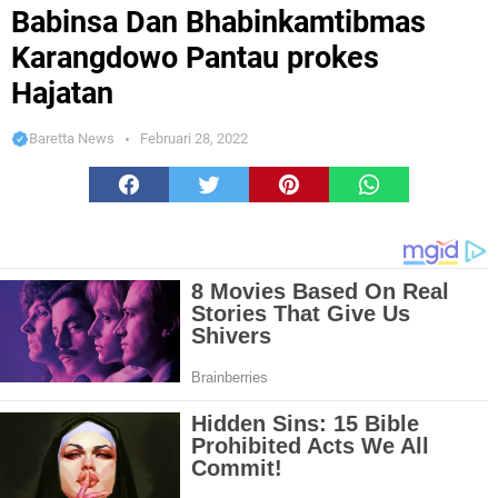
Karangdowo Pantau prokes Hajatan
Babinsa Dan Bhabinkamtibmas
Karangdowo Pantau prokes
Hajatan
Baretta News
Februari 28, 2022