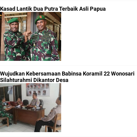
Kasad Lantik Dua Putra Terbaik Asli Papua
Wujudkan Kebersamaan Babinsa Koramil 22 Wonosari
Silahturahmi Dikantor Desa