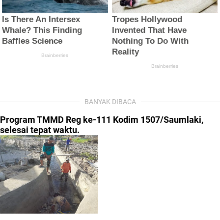
BANYAK DIBACA
Program TMMD Reg ke-111 Kodim 1507/Saumlaki,
selesai tepat waktu.