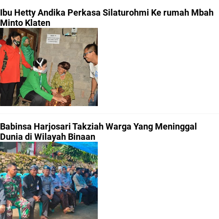
Ibu Hetty Andika Perkasa Silaturohmi Ke rumah Mbah
Minto Klaten
Babinsa Harjosari Takziah Warga Yang Meninggal
Dunia di Wilayah Binaan