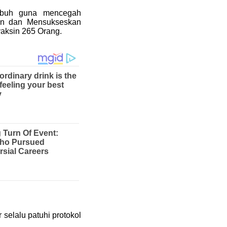
tubuh guna mencegah
an dan Mensukseskan
vaksin 265 Orang.
selalu patuhi protokol