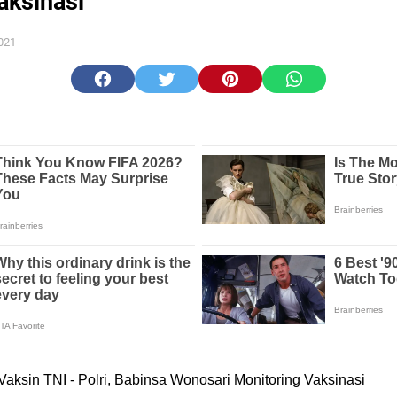
aksinasi
021
ksin TNI - Polri, Babinsa Wonosari Monitoring Vaksinasi