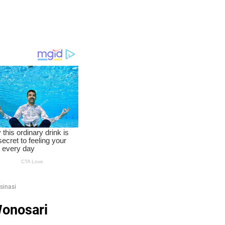
sinasi
Wonosari