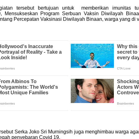
giatan tersebut bertujuan untuk memberikan imunitas 
9, Mensukseskan Program Serbuan Vaksin Diwilayah Bina
ntang Percepatan Vaksinasi Diwilayah Binaan, warga yang di 
ebut Serka Joko Sri Murningsih juga menghimbau warga agar 
egah penyebaran Covid 19.