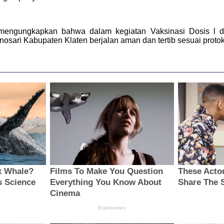
mengungkapkan bahwa dalam kegiatan Vaksinasi Dosis l d
ari Kabupaten Klaten berjalan aman dan tertib sesuai protok