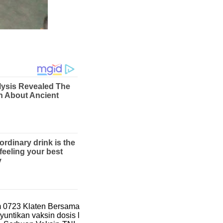
m 0723 Klaten Bersama
untikan vaksin dosis l