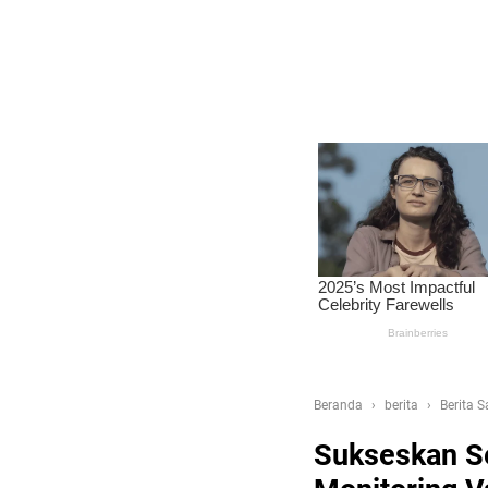
Beranda
berita
Berita 
Sukseskan Se