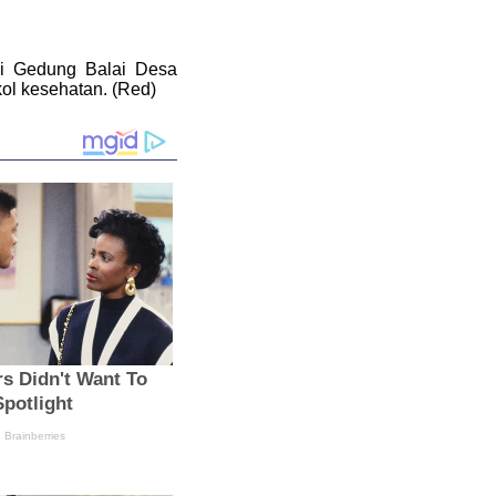
i Gedung Balai Desa
ol kesehatan. (Red)