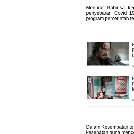
Menurut Babinsa ke
penyebaran Covid 1
program pemerintah te
Dalam Kesempatan ters
kesehatan guna menc