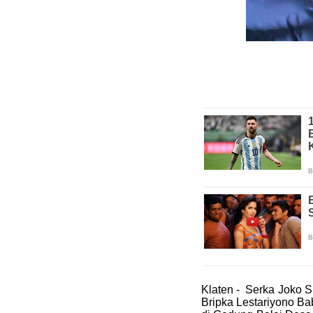
Klaten - Serka Joko 
Bripka Lestariyono Ba