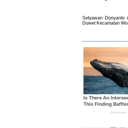
Setyawan Donyanto 
Duwet Kecamatan Wonos