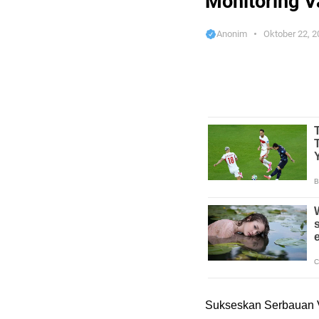
Monitoring V
Anonim
Oktober 22, 2
Sukseskan Serbauan Va