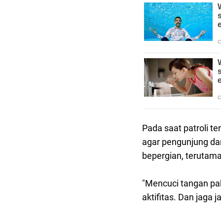
Pada saat patroli t
agar pengunjung da
bepergian, terutam
"Mencuci tangan pa
aktifitas. Dan jaga 