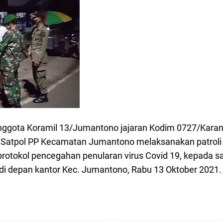
gota Koramil 13/Jumantono jajaran Kodim 0727/Kara
 Satpol PP Kecamatan Jumantono melaksanakan patroli 
rotokol pencegahan penularan virus Covid 19, kepada s
di depan kantor Kec. Jumantono, Rabu 13 Oktober 2021.