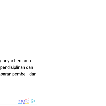
nganyar bersama
pendisiplinan dan
asaran pembeli dan