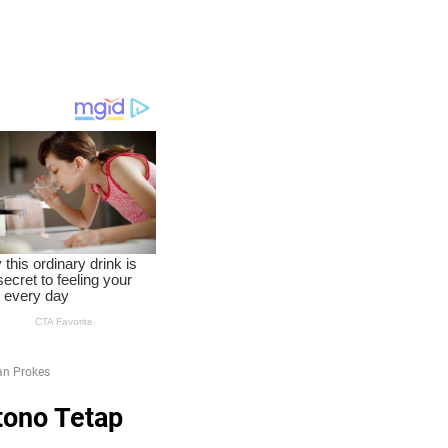
an Prokes
tono Tetap