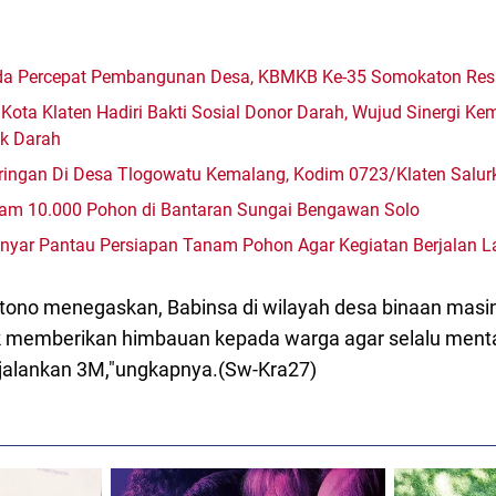
mda Percepat Pembangunan Desa, KBMKB Ke-35 Somokaton Res
Kota Klaten Hadiri Bakti Sosial Donor Darah, Wujud Sinergi K
ok Darah
ingan Di Desa Tlogowatu Kemalang, Kodim 0723/Klaten Salurk
am 10.000 Pohon di Bantaran Sungai Bengawan Solo
yar Pantau Persiapan Tanam Pohon Agar Kegiatan Berjalan L
ono menegaskan, Babinsa di wilayah desa binaan masi
uk memberikan himbauan kepada warga agar selalu menta
jalankan 3M,"ungkapnya.(Sw-Kra27)