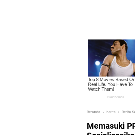
Beranda
berita
Berita 
Memasuki PP