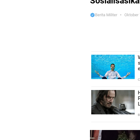
Sosialisasik
Berita Militer
Oktober 