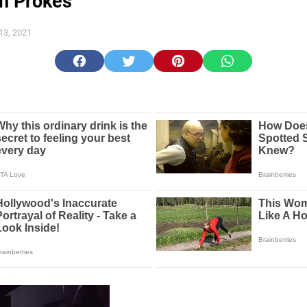
an Prokes
13, 2021