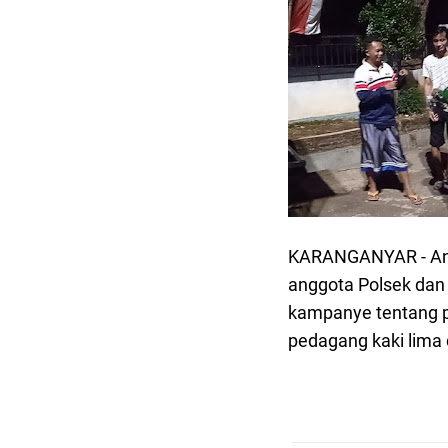
KARANGANYAR - Ang
anggota Polsek dan
kampanye tentang p
pedagang kaki lima 