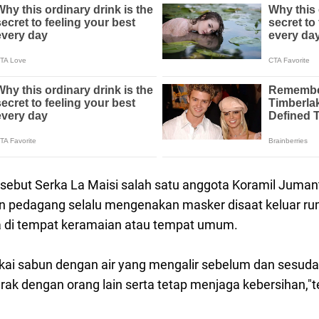
ersebut Serka La Maisi salah satu anggota Koramil Jum
n pedagang selalu mengenakan masker disaat keluar r
a di tempat keramaian atau tempat umum.
kai sabun dengan air yang mengalir sebelum dan sesu
jarak dengan orang lain serta tetap menjaga kebersihan,"t