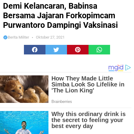
Jajaran Forkopimcam Purwantoro Dampingi Vaksinasi
Demi Kelancaran, Babinsa
Bersama Jajaran Forkopimcam
Purwantoro Dampingi Vaksinasi
Berita Militer
Oktober 27, 2021