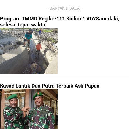
BANYAK DIBACA
Program TMMD Reg ke-111 Kodim 1507/Saumlaki,
selesai tepat waktu.
Kasad Lantik Dua Putra Terbaik Asli Papua