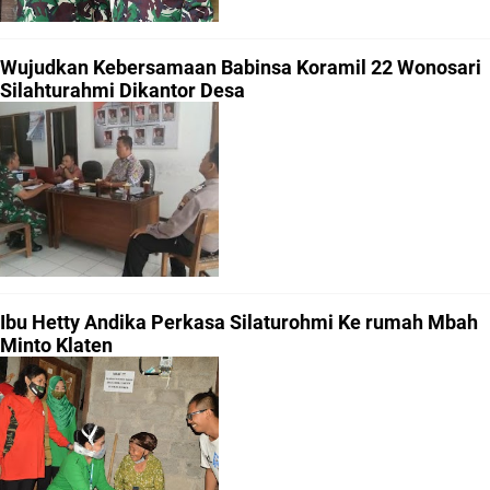
Wujudkan Kebersamaan Babinsa Koramil 22 Wonosari
Silahturahmi Dikantor Desa
Ibu Hetty Andika Perkasa Silaturohmi Ke rumah Mbah
Minto Klaten