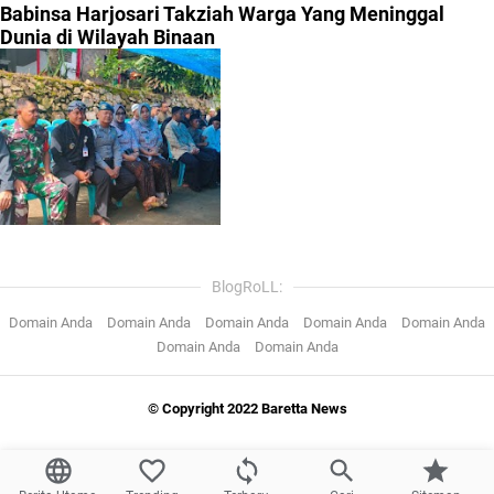
Babinsa Harjosari Takziah Warga Yang Meninggal
Dunia di Wilayah Binaan
BlogRoLL:
Domain Anda
Domain Anda
Domain Anda
Domain Anda
Domain Anda
Domain Anda
Domain Anda
© Copyright 2022 Baretta News