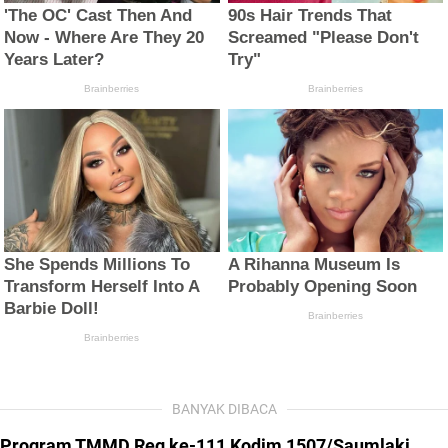
BANYAK DIBACA
Program TMMD Reg ke-111 Kodim 1507/Saumlaki,