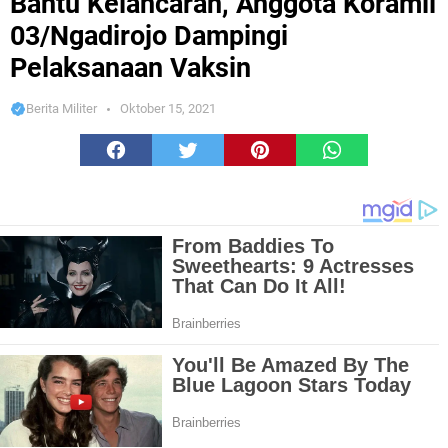
Bantu Kelancaran, Anggota Koramil
03/Ngadirojo Dampingi
Pelaksanaan Vaksin
Berita Militer
Oktober 15, 2021