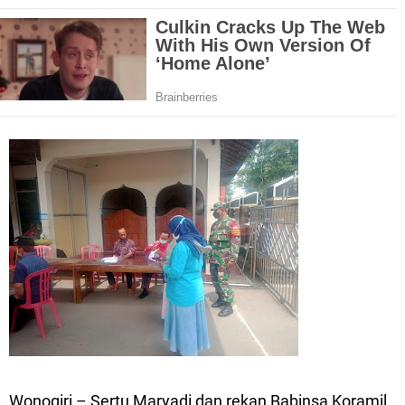
Wonogiri – Sertu Maryadi dan rekan Babinsa Koramil