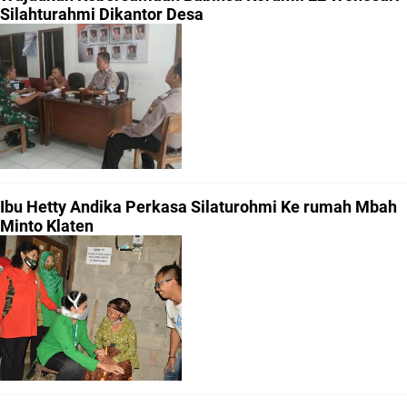
Silahturahmi Dikantor Desa
Ibu Hetty Andika Perkasa Silaturohmi Ke rumah Mbah
Minto Klaten