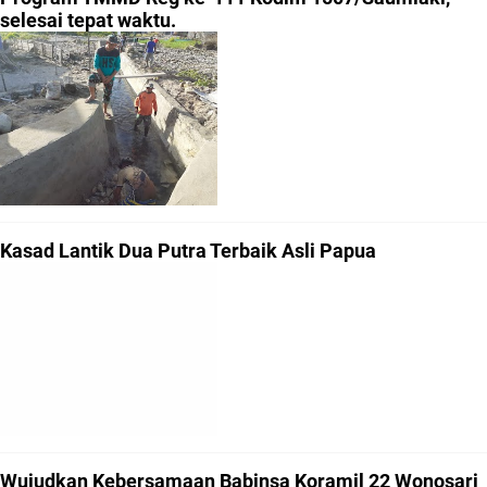
selesai tepat waktu.
Kasad Lantik Dua Putra Terbaik Asli Papua
Wujudkan Kebersamaan Babinsa Koramil 22 Wonosari