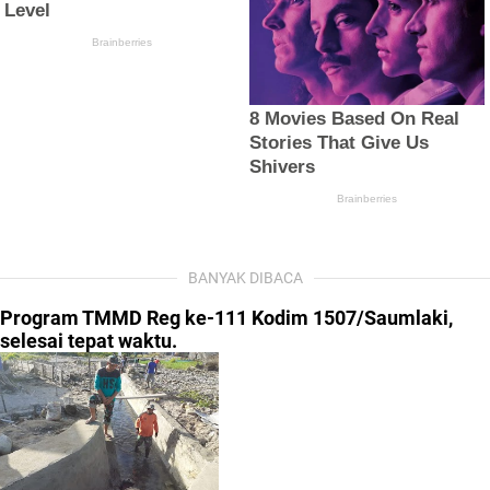
BANYAK DIBACA
Program TMMD Reg ke-111 Kodim 1507/Saumlaki,
selesai tepat waktu.