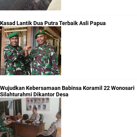
Kasad Lantik Dua Putra Terbaik Asli Papua
Wujudkan Kebersamaan Babinsa Koramil 22 Wonosari
Silahturahmi Dikantor Desa