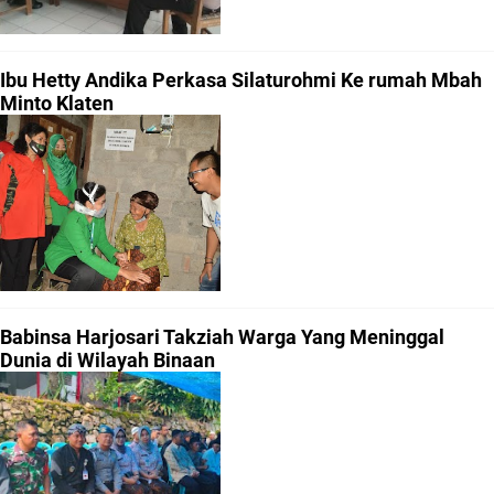
Ibu Hetty Andika Perkasa Silaturohmi Ke rumah Mbah
Minto Klaten
Babinsa Harjosari Takziah Warga Yang Meninggal
Dunia di Wilayah Binaan