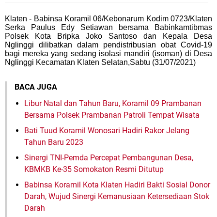
Klaten - Babinsa Koramil 06/Kebonarum Kodim 0723/Klaten
Serka Paulus Edy Setiawan bersama Babinkamtibmas
Polsek Kota Bripka Joko Santoso dan Kepala Desa
Nglinggi dilibatkan dalam pendistribusian obat Covid-19
bagi mereka yang sedang isolasi mandiri (isoman) di Desa
Nglinggi Kecamatan Klaten Selatan,Sabtu (31/07/2021)
BACA JUGA
Libur Natal dan Tahun Baru, Koramil 09 Prambanan
Bersama Polsek Prambanan Patroli Tempat Wisata
Bati Tuud Koramil Wonosari Hadiri Rakor Jelang
Tahun Baru 2023
Sinergi TNI-Pemda Percepat Pembangunan Desa,
KBMKB Ke-35 Somokaton Resmi Ditutup
Babinsa Koramil Kota Klaten Hadiri Bakti Sosial Donor
Darah, Wujud Sinergi Kemanusiaan Ketersediaan Stok
Darah