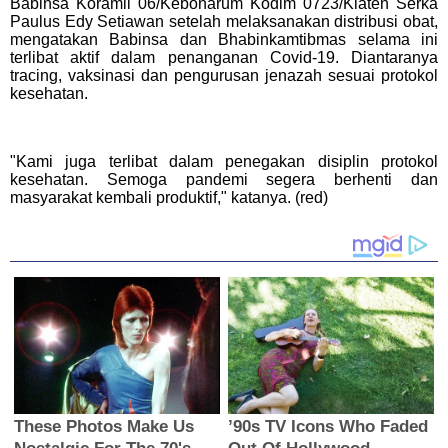
Babinsa Koramil 06/Kebonarum Kodim 0723/Klaten Serka
Paulus Edy Setiawan setelah melaksanakan distribusi obat,
mengatakan Babinsa dan Bhabinkamtibmas selama ini
terlibat aktif dalam penanganan Covid-19. Diantaranya
tracing, vaksinasi dan pengurusan jenazah sesuai protokol
kesehatan.
"Kami juga terlibat dalam penegakan disiplin protokol
kesehatan. Semoga pandemi segera berhenti dan
masyarakat kembali produktif," katanya. (red)