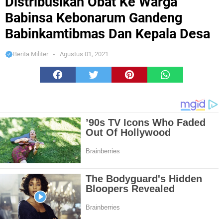
Distribusikan Obat Ke Warga
Babinsa Kebonarum Gandeng
Babinkamtibmas Dan Kepala Desa
Berita Militer
Agustus 01, 2021