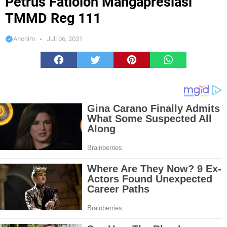
Petrus Fatlolon Mangapresiasi
TMMD Reg 111
Anonim
Juli 06, 2021