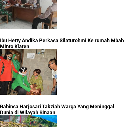
Ibu Hetty Andika Perkasa Silaturohmi Ke rumah Mbah
Minto Klaten
Babinsa Harjosari Takziah Warga Yang Meninggal
Dunia di Wilayah Binaan