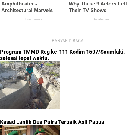
BANYAK DIBACA
Program TMMD Reg ke-111 Kodim 1507/Saumlaki,
selesai tepat waktu.
Kasad Lantik Dua Putra Terbaik Asli Papua