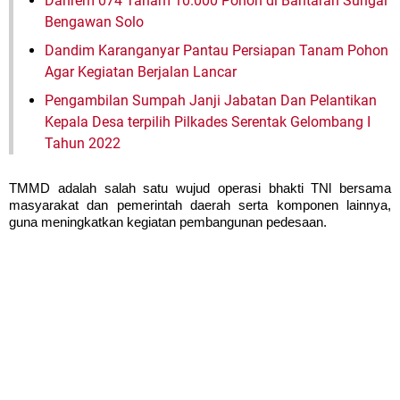
Danrem 074 Tanam 10.000 Pohon di Bantaran Sungai
Bengawan Solo
Dandim Karanganyar Pantau Persiapan Tanam Pohon
Agar Kegiatan Berjalan Lancar
Pengambilan Sumpah Janji Jabatan Dan Pelantikan
Kepala Desa terpilih Pilkades Serentak Gelombang I
Tahun 2022
TMMD adalah salah satu wujud operasi bhakti TNl bersama
masyarakat dan pemerintah daerah serta komponen lainnya,
guna meningkatkan kegiatan pembangunan pedesaan.