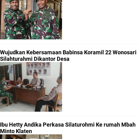
Wujudkan Kebersamaan Babinsa Koramil 22 Wonosari
Silahturahmi Dikantor Desa
Ibu Hetty Andika Perkasa Silaturohmi Ke rumah Mbah
Minto Klaten