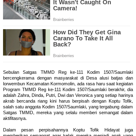
Sebulan Satgas TMMD Reg ke-111 Kodim 1507/Saumlaki
bercengkerama dengan masyarakat di Desa alusi batjas dan
lorwembun Kecamatan Kormomolin, ada rasa haru saat kegiatan
Program TMMD Reg ke-111 Kodim 1507/Saumlaki berakhir, dia
adalah Zahra, Dinda, Putri, Dwi dan Veronica yang setiap harinya
akrab bercanda riang kini harus berpisah dengan Koptu Tofik,
salah satu anggota Kodim 1507/Saumlaki, yang tergabung dalam
Satgas TMMD, mereka yang selalu memberi semangat dalam
aktifitasnya.
Dalam pesan perpisahannya Koptu Tofik Hidayat juga
memberikan semangat agar kelak mereka menjadi anak yang