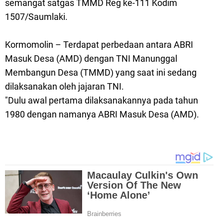
semangat satgas TMMD Reg ke-111 Kodim
1507/Saumlaki.
Kormomolin – Terdapat perbedaan antara ABRI
Masuk Desa (AMD) dengan TNI Manunggal
Membangun Desa (TMMD) yang saat ini sedang
dilaksanakan oleh jajaran TNI.
"Dulu awal pertama dilaksanakannya pada tahun
1980 dengan namanya ABRI Masuk Desa (AMD).