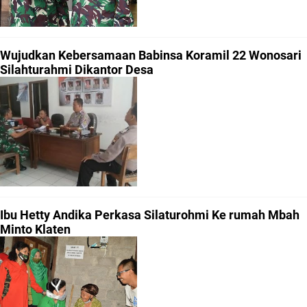
Wujudkan Kebersamaan Babinsa Koramil 22 Wonosari
Silahturahmi Dikantor Desa
Ibu Hetty Andika Perkasa Silaturohmi Ke rumah Mbah
Minto Klaten