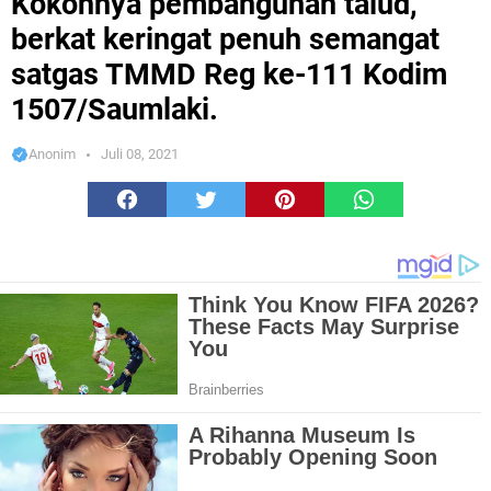
Kokohnya pembangunan talud,
berkat keringat penuh semangat
satgas TMMD Reg ke-111 Kodim
1507/Saumlaki.
Anonim
Juli 08, 2021