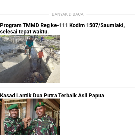
BANYAK DIBACA
Program TMMD Reg ke-111 Kodim 1507/Saumlaki,
selesai tepat waktu.
Kasad Lantik Dua Putra Terbaik Asli Papua