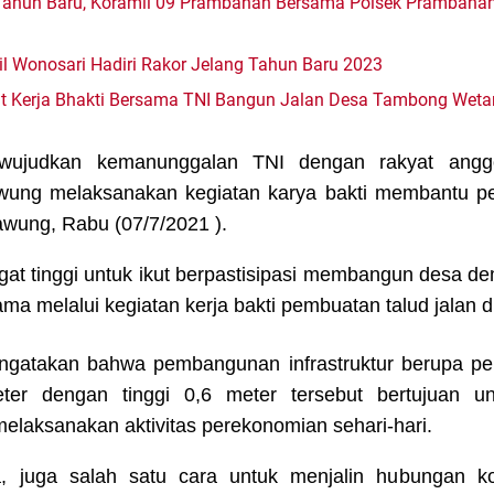
 Tahun Baru, Koramil 09 Prambanan Bersama Polsek Prambanan
il Wonosari Hadiri Rakor Jelang Tahun Baru 2023
t Kerja Bhakti Bersama TNI Bangun Jalan Desa Tambong Weta
ujudkan kemanunggalan TNI dengan rakyat anggo
ung melaksanakan kegiatan karya bakti membantu p
wung, Rabu (07/7/2021 ).
gat tinggi untuk ikut berpastisipasi membangun desa 
ma melalui kegiatan kerja bakti pembuatan talud jalan
ngatakan bahwa pembangunan infrastruktur berupa pe
ter dengan tinggi 0,6 meter tersebut bertujuan 
elaksanakan aktivitas perekonomian sehari-hari.
ya, juga salah satu cara untuk menjalin hubungan ko