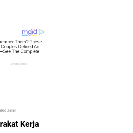
alud Jalan
rakat Kerja