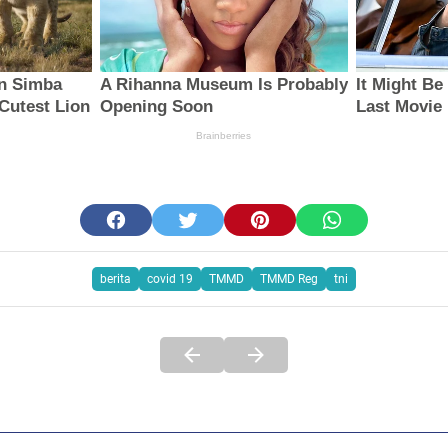
berita
covid 19
TMMD
TMMD Reg
tni