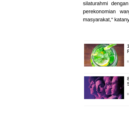
silaturahmi dengan
perekonomian war
masyarakat," katan