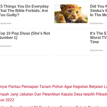
yar Pantau Persiapan Tanam Pohon Agar Kegiatan Berjalan L
pah Janji Jabatan Dan Pelantikan Kepala Desa terpilih Pilkad
hun 2022