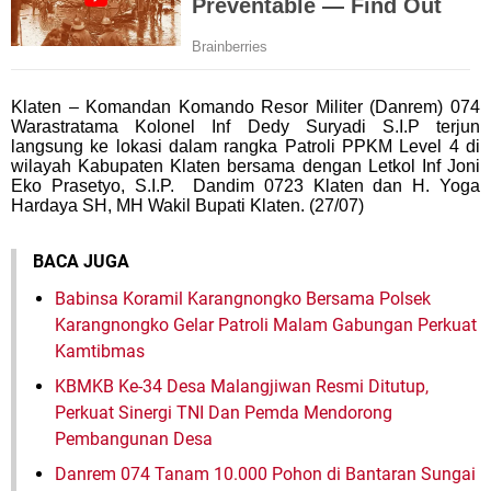
Klaten – Komandan Komando Resor Militer (Danrem) 074
Warastratama Kolonel Inf Dedy Suryadi S.I.P terjun
langsung ke lokasi dalam rangka Patroli PPKM Level 4 di
wilayah Kabupaten Klaten bersama dengan Letkol Inf Joni
Eko Prasetyo, S.I.P. Dandim 0723 Klaten dan H. Yoga
Hardaya SH, MH Wakil Bupati Klaten. (27/07)
BACA JUGA
Babinsa Koramil Karangnongko Bersama Polsek
Karangnongko Gelar Patroli Malam Gabungan Perkuat
Kamtibmas
KBMKB Ke-34 Desa Malangjiwan Resmi Ditutup,
Perkuat Sinergi TNI Dan Pemda Mendorong
Pembangunan Desa
Danrem 074 Tanam 10.000 Pohon di Bantaran Sungai