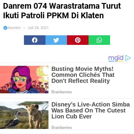
PPKM Di Klaten
Danrem 074 Warastratama Turut
Ikuti Patroli PPKM Di Klaten
Anonim
Juli 28, 2021