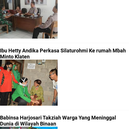
Ibu Hetty Andika Perkasa Silaturohmi Ke rumah Mbah
Minto Klaten
Babinsa Harjosari Takziah Warga Yang Meninggal
Dunia di Wilayah Binaan