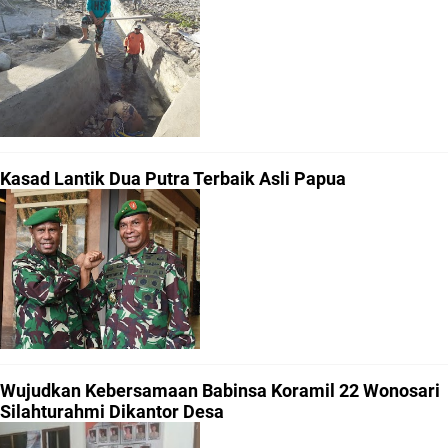
Kasad Lantik Dua Putra Terbaik Asli Papua
Wujudkan Kebersamaan Babinsa Koramil 22 Wonosari
Silahturahmi Dikantor Desa