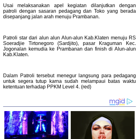
Usai melaksanakan apel kegiatan dilanjutkan dengan
patroli dengan sasaran pedagang dan Toko yang berada
disepanjang jalan arah menuju Prambanan.
Patroli star dari alun alun Alun-alun Kab.Klaten menuju RS
Soeradjie Tirtonegoro (Sardjito), pasar Kraguman Kec.
Jogonalan kemudia ke Prambanan dan finish di Alun-alun
Kab.Klaten.
Dalam Patroli tersebut menegur langsung para pedagang
untuk segera tutup karna sudah melampaui batas waktu
ketentuan terhadap PPKM Level 4. (red)