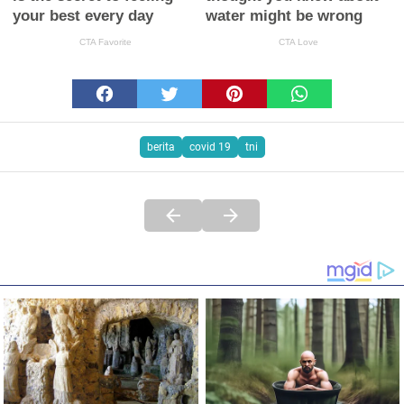
berita
covid 19
tni