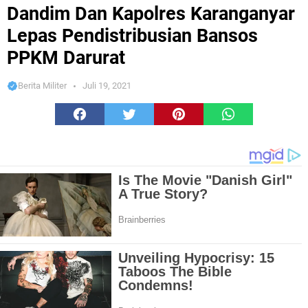
Pendistribusian Bansos PPKM Darurat
Dandim Dan Kapolres Karanganyar
Lepas Pendistribusian Bansos
PPKM Darurat
Berita Militer
Juli 19, 2021