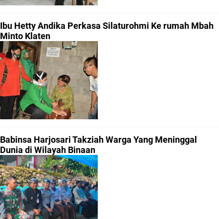
Ibu Hetty Andika Perkasa Silaturohmi Ke rumah Mbah
Minto Klaten
Babinsa Harjosari Takziah Warga Yang Meninggal
Dunia di Wilayah Binaan