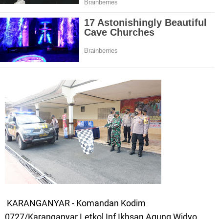
KARANGANYAR - Komandan Kodim
0727/Karanganyar Letkol Inf Ikhsan Agung Widyo