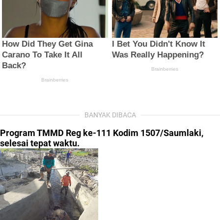
BANYAK DIBACA
Program TMMD Reg ke-111 Kodim 1507/Saumlaki,
selesai tepat waktu.